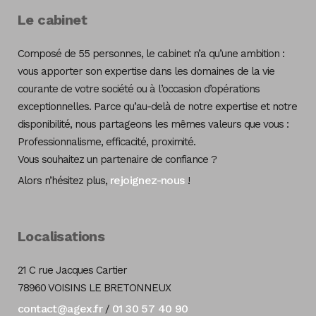
Le cabinet
Composé de 55 personnes, le cabinet n’a qu’une ambition :
vous apporter son expertise dans les domaines de la vie
courante de votre société ou à l’occasion d’opérations
exceptionnelles. Parce qu’au-delà de notre expertise et notre
disponibilité, nous partageons les mêmes valeurs que vous :
Professionnalisme, efficacité, proximité.
Vous souhaitez un partenaire de confiance ?
rejoignez-nous
Alors n’hésitez plus,
!
Localisations
21 C rue Jacques Cartier
78960 VOISINS LE BRETONNEUX
contact@agex.fr
01 30 57 40 90
/