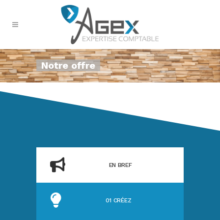
Notre offre
EN BREF
01 CRÉEZ