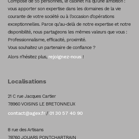
Composé de 55 personnes, le cabinet n’a qu’une ambition :
vous apporter son expertise dans les domaines de la vie
courante de votre société ou à l’occasion d’opérations
exceptionnelles. Parce qu’au-delà de notre expertise et notre
disponibilité, nous partageons les mêmes valeurs que vous :
Professionnalisme, efficacité, proximité.
Vous souhaitez un partenaire de confiance ?
rejoignez-nous
Alors n’hésitez plus,
!
Localisations
21 C rue Jacques Cartier
78960 VOISINS LE BRETONNEUX
contact@agex.fr
01 30 57 40 90
/
8 rue des Artisans
78760 JOUARS PONTCHARTRAIN