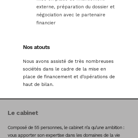
externe, préparation du dossier et
négociation avec le partenaire
financier
Nos atouts
Nous avons assisté de très nombreuses
sociétés dans le cadre de la mise en
place de financement et d’opérations de
haut de bilan.
Le cabinet
Composé de 55 personnes, le cabinet n’a qu’une ambition :
vous apporter son expertise dans les domaines de la vie