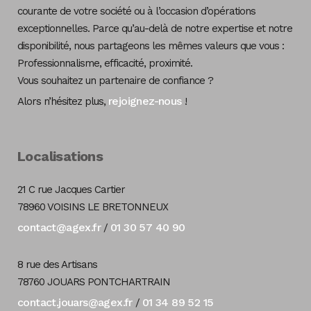
courante de votre société ou à l’occasion d’opérations
exceptionnelles. Parce qu’au-delà de notre expertise et notre
disponibilité, nous partageons les mêmes valeurs que vous :
Professionnalisme, efficacité, proximité.
Vous souhaitez un partenaire de confiance ?
rejoignez-nous
Alors n’hésitez plus,
!
Localisations
21 C rue Jacques Cartier
78960 VOISINS LE BRETONNEUX
contact@agex.fr
01 30 57 40 90
/
8 rue des Artisans
78760 JOUARS PONTCHARTRAIN
contact.jouars@agex.fr
01 34 89 52 15
/