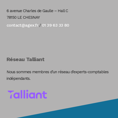
6 avenue Charles de Gaulle – Hall C
78150 LE CHESNAY
contact@agex.fr
01 39 63 33 80
/
Réseau Talliant
Nous sommes membres d’un réseau d’experts-comptables
indépendants.