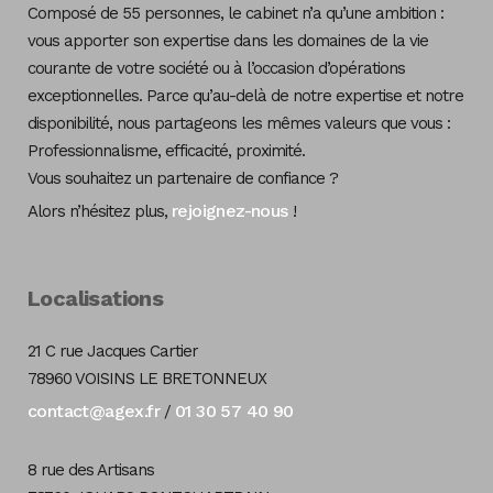
Composé de 55 personnes, le cabinet n’a qu’une ambition :
vous apporter son expertise dans les domaines de la vie
courante de votre société ou à l’occasion d’opérations
exceptionnelles. Parce qu’au-delà de notre expertise et notre
disponibilité, nous partageons les mêmes valeurs que vous :
Professionnalisme, efficacité, proximité.
Vous souhaitez un partenaire de confiance ?
rejoignez-nous
Alors n’hésitez plus,
!
Localisations
21 C rue Jacques Cartier
78960 VOISINS LE BRETONNEUX
contact@agex.fr
01 30 57 40 90
/
8 rue des Artisans