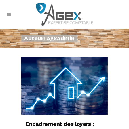
Auteur: agxadmin
Encadrement des loyers :