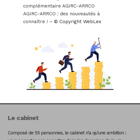
complémentaire AGIRC-ARRCO
AGIRC-ARRCO : des nouveautés à
connaître !
– © Copyright WebLex
Le cabinet
Composé de 55 personnes, le cabinet n’a qu’une ambition :