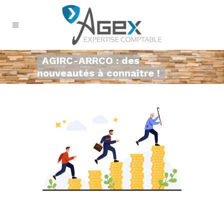
AGIRC-ARRCO : des
nouveautés à connaître !