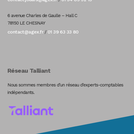
6 avenue Charles de Gaulle – Hall C
78150 LE CHESNAY
contact@agex.fr
01 39 63 33 80
/
Réseau Talliant
Nous sommes membres d’un réseau d’experts-comptables
indépendants.