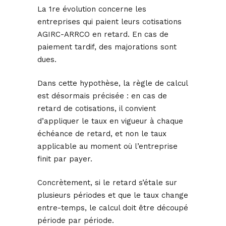
La 1re évolution concerne les
entreprises qui paient leurs cotisations
AGIRC-ARRCO en retard. En cas de
paiement tardif, des majorations sont
dues.
Dans cette hypothèse, la règle de calcul
est désormais précisée : en cas de
retard de cotisations, il convient
d’appliquer le taux en vigueur à chaque
échéance de retard, et non le taux
applicable au moment où l’entreprise
finit par payer.
Concrètement, si le retard s’étale sur
plusieurs périodes et que le taux change
entre-temps, le calcul doit être découpé
période par période.