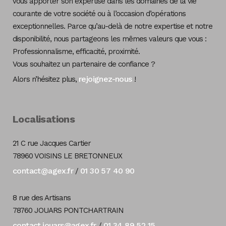
vous apporter son expertise dans les domaines de la vie
courante de votre société ou à l’occasion d’opérations
exceptionnelles. Parce qu’au-delà de notre expertise et notre
disponibilité, nous partageons les mêmes valeurs que vous :
Professionnalisme, efficacité, proximité.
Vous souhaitez un partenaire de confiance ?
rejoignez-nous
Alors n’hésitez plus,
!
Localisations
21 C rue Jacques Cartier
78960 VOISINS LE BRETONNEUX
contact@agex.fr
01 30 57 40 90
/
8 rue des Artisans
78760 JOUARS PONTCHARTRAIN
contact.jouars@agex.fr
01 34 89 52 15
/