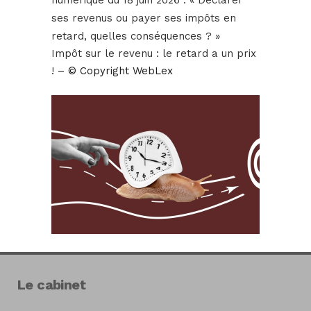
numérique du 18 juin 2026 : « Déclarer
ses revenus ou payer ses impôts en
retard, quelles conséquences ? »
Impôt sur le revenu : le retard a un prix
!
– © Copyright WebLex
Le cabinet