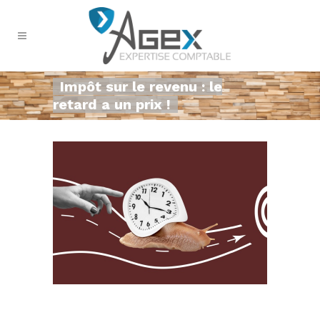
Impôt sur le revenu : le
retard a un prix !