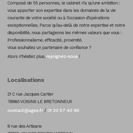
Composé de 55 personnes, le cabinet n’a qu’une ambition :
vous apporter son expertise dans les domaines de la vie
courante de votre société ou à l’occasion d’opérations
exceptionnelles. Parce qu’au-delà de notre expertise et notre
disponibilité, nous partageons les mêmes valeurs que vous :
Professionnalisme, efficacité, proximité.
Vous souhaitez un partenaire de confiance ?
rejoignez-nous
Alors n’hésitez plus,
!
Localisations
21 C rue Jacques Cartier
78960 VOISINS LE BRETONNEUX
contact@agex.fr
01 30 57 40 90
/
8 rue des Artisans