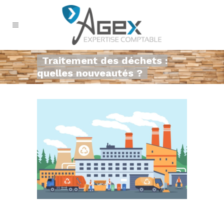
Traitement des déchets :
quelles nouveautés ?