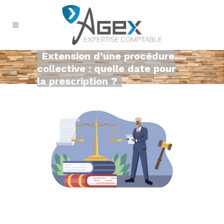
Extension d’une procédure
collective : quelle date pour
la prescription ?