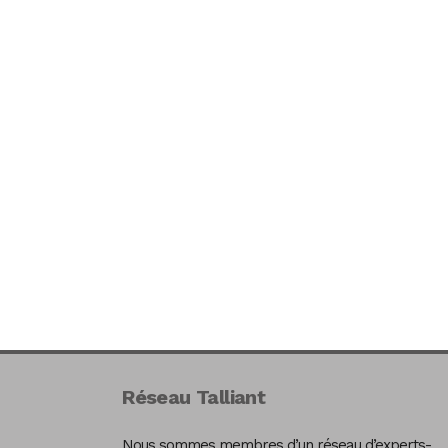
Réseau Talliant
Nous sommes membres d’un réseau d’experts-