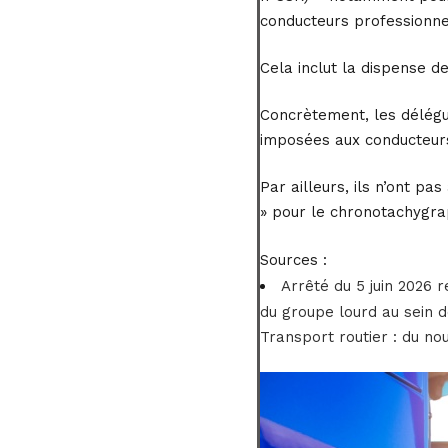
conducteurs professionnel
Cela inclut la dispense d
Concrètement, les délégué
imposées aux conducteurs
Par ailleurs, ils n’ont pa
» pour le chronotachygrap
Sources :
Arrêté du 5 juin 2026 r
du groupe lourd au sein d
Transport routier : du no