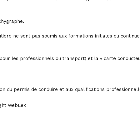
achygraphe.
tière ne sont pas soumis aux formations initiales ou continue
re pour les professionnels du transport) et la « carte conducte
ntion du permis de conduire et aux qualifications professionnel
ght WebLex