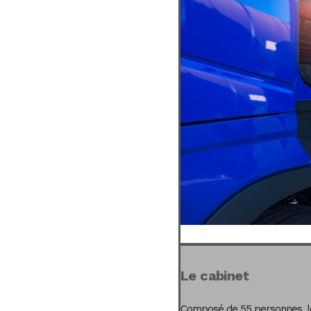
Le cabinet
Composé de 55 personnes, le