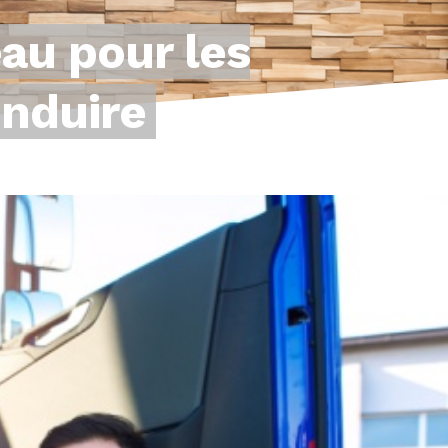
eau pour les
onduire