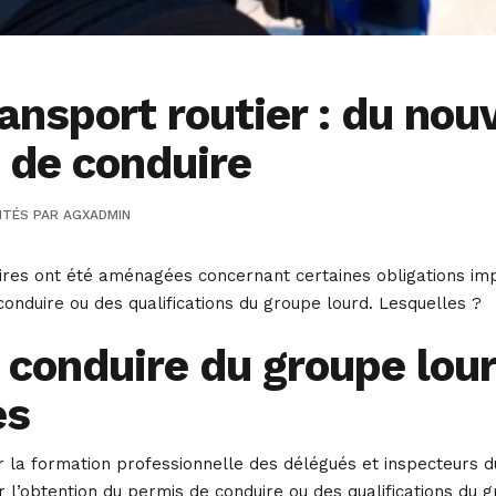
ansport routier : du nou
 de conduire
ITÉS
PAR
AGXADMIN
ires ont été aménagées concernant certaines obligations im
conduire ou des qualifications du groupe lourd. Lesquelles ?
 conduire du groupe lour
es
ur la formation professionnelle des délégués et inspecteurs d
l’obtention du permis de conduire ou des qualifications du 