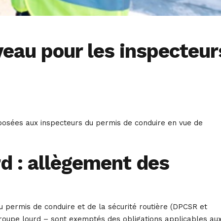
veau pour les inspecteur
posées aux inspecteurs du permis de conduire en vue de
d : allègement des
u permis de conduire et de la sécurité routière (DPCSR et
groupe lourd – sont exemptés des obligations applicables au