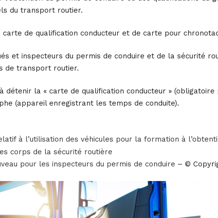
s du transport routier.
e carte de qualification conducteur et de carte pour chronot
s et inspecteurs du permis de conduire et de la sécurité rou
 de transport routier.
s à détenir la « carte de qualification conducteur » (obligatoi
he (appareil enregistrant les temps de conduite).
elatif à l’utilisation des véhicules pour la formation à l’obte
es corps de la sécurité routière
uveau pour les inspecteurs du permis de conduire
– © Copyri