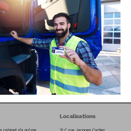
Localisations
 cabinet n’a qu’une
21 C rue Jacques Cartier