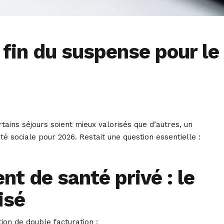
fin du suspense pour le
tains séjours soient mieux valorisés que d’autres, un
rité sociale pour 2026. Restait une question essentielle :
t de santé privé : le
isé
on de double facturation :