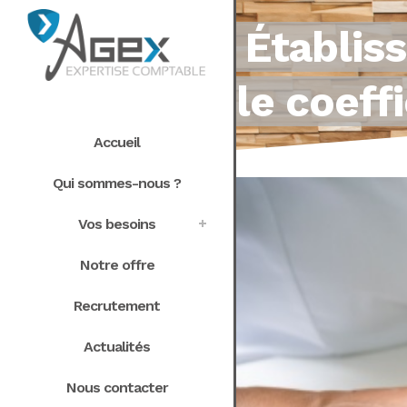
Établis
le coeff
Accueil
Qui sommes-nous ?
Vos besoins
Notre offre
Recrutement
Actualités
Nous contacter