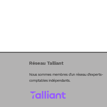
Réseau Talliant
Nous sommes membres d’un réseau d’experts-
comptables indépendants.