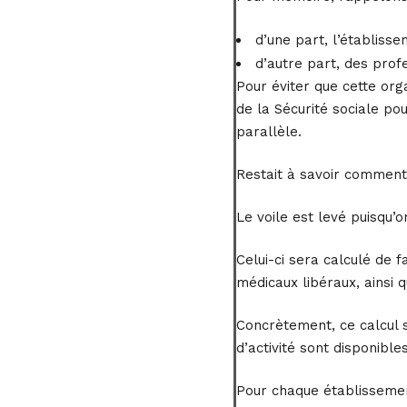
d’une part, l’établisse
d’autre part, des prof
Pour éviter que cette org
de la Sécurité sociale po
parallèle.
Restait à savoir comment 
Le voile est levé puisqu’
Celui-ci sera calculé de 
médicaux libéraux, ainsi 
Concrètement, ce calcul s
d’activité sont disponibles
Pour chaque établissement