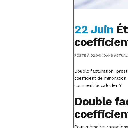
22 Juin
Ét
coefficien
POSTÉ À 02:00H
DANS
ACTUAL
Double facturation, prest
coefficient de minoration 
comment le calculer ?
Double fac
coefficien
Pour mémoire, rappelons 