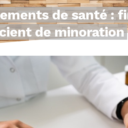
sements de santé : f
icient de minoration