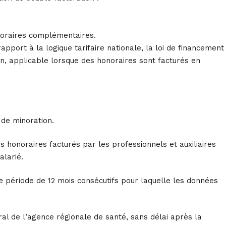
onoraires complémentaires.
apport à la logique tarifaire nationale, la loi de financement
on, applicable lorsque des honoraires sont facturés en
 de minoration.
s honoraires facturés par les professionnels et auxiliaires
alarié.
re période de 12 mois consécutifs pour laquelle les données
al de l’agence régionale de santé, sans délai après la