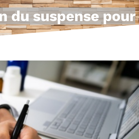
in du suspense pour