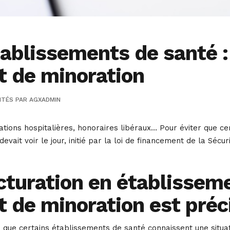
ablissements de santé : 
t de minoration
ITÉS
PAR
AGXADMIN
ations hospitalières, honoraires libéraux… Pour éviter que cer
devait voir le jour, initié par la loi de financement de la Sécu
turation en établissemen
t de minoration est préc
que certains établissements de santé connaissent une situati