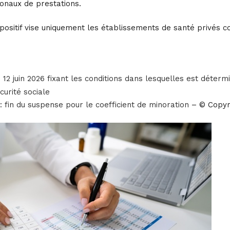
ionaux de prestations.
ositif vise uniquement les établissements de santé privés co
2 juin 2026 fixant les conditions dans lesquelles est détermin
curité sociale
 fin du suspense pour le coefficient de minoration
– © Copyr