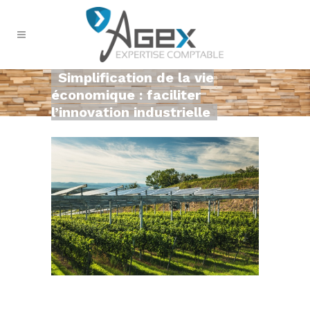
Simplification de la vie
économique : faciliter
l’innovation industrielle