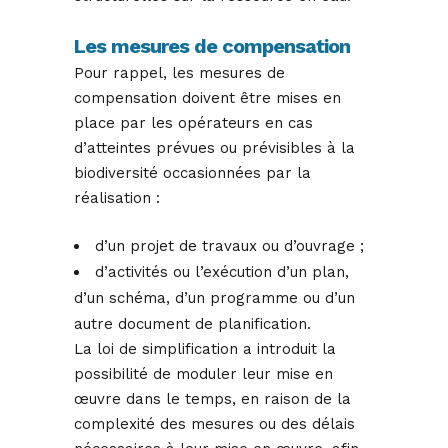
Les mesures de compensation
Pour rappel, les mesures de
compensation doivent être mises en
place par les opérateurs en cas
d’atteintes prévues ou prévisibles à la
biodiversité occasionnées par la
réalisation :
d’un projet de travaux ou d’ouvrage ;
d’activités ou l’exécution d’un plan,
d’un schéma, d’un programme ou d’un
autre document de planification.
La loi de simplification a introduit la
possibilité de moduler leur mise en
œuvre dans le temps, en raison de la
complexité des mesures ou des délais