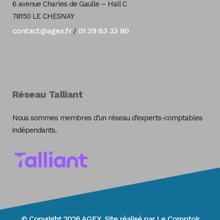
6 avenue Charles de Gaulle – Hall C
78150 LE CHESNAY
contact@agex.fr
01 39 63 33 80
/
Réseau Talliant
Nous sommes membres d’un réseau d’experts-comptables
indépendants.
© Copyright 2026 AGEX. Site réalisé par
Le Comptoir