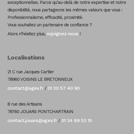
exceptionnelles. Parce qu’au-delà de notre expertise et notre
disponibilité, nous partageons les mêmes valeurs que vous :
Professionnalisme, efficacité, proximité.
Vous souhaitez un partenaire de confiance ?
rejoignez-nous
Alors n’hésitez plus,
!
Localisations
21 C rue Jacques Cartier
78960 VOISINS LE BRETONNEUX
contact@agex.fr
01 30 57 40 90
/
8 rue des Artisans
78760 JOUARS PONTCHARTRAIN
contact.jouars@agex.fr
01 34 89 52 15
/