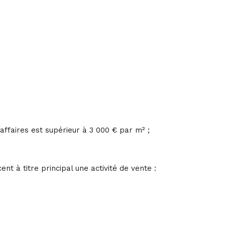
affaires est supérieur à 3 000 € par m² ;
 à titre principal une activité de vente :