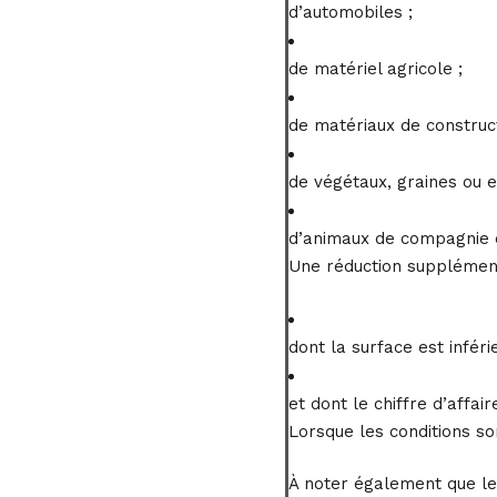
d’automobiles ;
de matériel agricole ;
de matériaux de construct
de végétaux, graines ou e
d’animaux de compagnie et
Une réduction supplément
dont la surface est inféri
et dont le chiffre d’affa
Lorsque les conditions so
À noter également que les