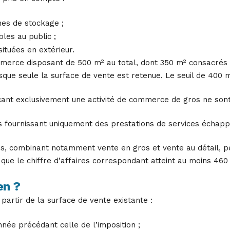
nes de stockage ;
bles au public ;
ituées en extérieur.
mmerce disposant de 500 m² au total, dont 350 m² consacrés à
e seule la surface de vente est retenue. Le seuil de 400 m² 
ant exclusivement une activité de commerce de gros ne son
 fournissant uniquement des prestations de services échappe
s, combinant notamment vente en gros et vente au détail, p
s que le chiffre d’affaires correspondant atteint au moins 460
en ?
partir de la surface de vente existante :
née précédant celle de l’imposition ;