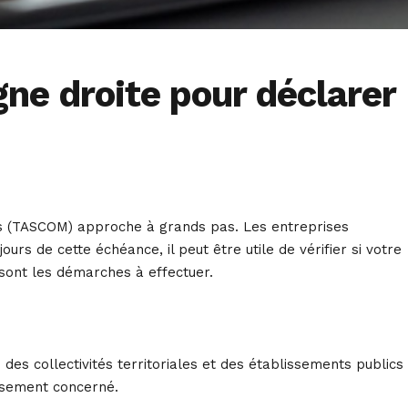
ne droite pour déclarer
es (TASCOM) approche à grands pas. Les entreprises
urs de cette échéance, il peut être utile de vérifier si votre
 sont les démarches à effectuer.
es collectivités territoriales et des établissements publics
issement concerné.