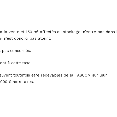
 la vente et 150 m² affectés au stockage, n’entre pas dans 
n’est donc ici pas atteint.
t pas concernés.
nt à cette taxe.
euvent toutefois être redevables de la TASCOM sur leur
 000 € hors taxes.