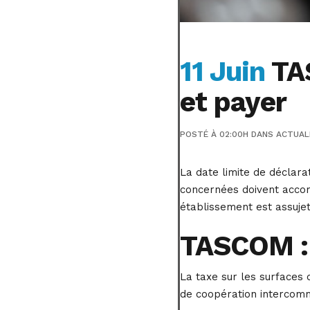
11 Juin
TAS
et payer
POSTÉ À 02:00H
DANS
ACTUAL
La date limite de déclar
concernées doivent accompl
établissement est assujet
TASCOM : 
La taxe sur les surfaces 
de coopération intercommu