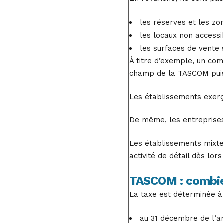
les réserves et les zo
les locaux non accessi
les surfaces de vente s
À titre d’exemple, un co
champ de la TASCOM puisqu
Les établissements exerç
De même, les entreprises
Les établissements mixte
activité de détail dès lor
TASCOM : combi
La taxe est déterminée à 
au 31 décembre de l’an