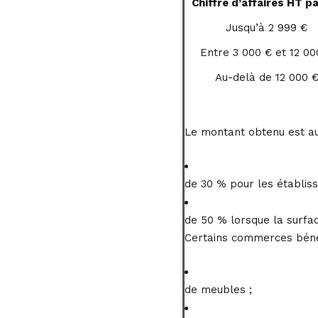
Chiffre d’affaires HT p
Jusqu’à 2 999 €
Entre 3 000 € et 12 00
Au-delà de 12 000 
Le montant obtenu est a
de 30 % pour les établiss
de 50 % lorsque la surfa
Certains commerces bénéfi
de meubles ;