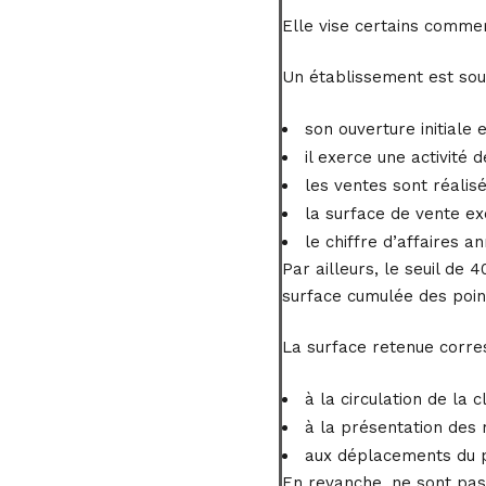
Elle vise certains commer
Un établissement est soum
son ouverture initiale 
il exerce une activité 
les ventes sont réalisé
la surface de vente e
le chiffre d’affaires a
Par ailleurs, le seuil de
surface cumulée des poin
La surface retenue corre
à la circulation de la cl
à la présentation des
aux déplacements du p
En revanche, ne sont pas