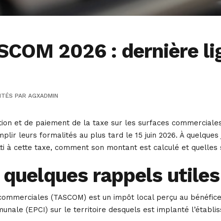
COM 2026 : dernière lig
ITÉS
PAR
AGXADMIN
ation et de paiement de la taxe sur les surfaces commercial
ir leurs formalités au plus tard le 15 juin 2026. À quelques jo
ti à cette taxe, comment son montant est calculé et quelles
quelques rappels utiles
commerciales (TASCOM) est un impôt local perçu au bénéfice d
nale (EPCI) sur le territoire desquels est implanté l’établ