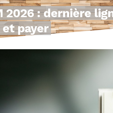
2026 : dernière lign
 et payer