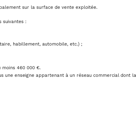
ipalement sur la surface de vente exploitée.
 suivantes :
taire, habillement, automobile, etc.) ;
au moins 460 000 €.
 sous une enseigne appartenant à un réseau commercial dont l