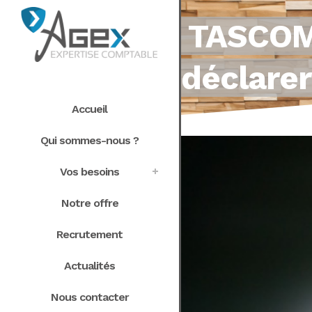
TASCOM 
déclarer
Accueil
Qui sommes-nous ?
Vos besoins
Notre offre
Recrutement
Actualités
Nous contacter