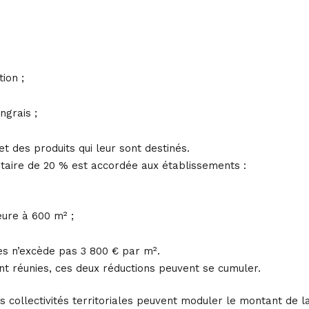
ion ;
ngrais ;
 des produits qui leur sont destinés.
aire de 20 % est accordée aux établissements :
eure à 600 m² ;
ires n’excède pas 3 800 € par m².
nt réunies, ces deux réductions peuvent se cumuler.
 collectivités territoriales peuvent moduler le montant de la 