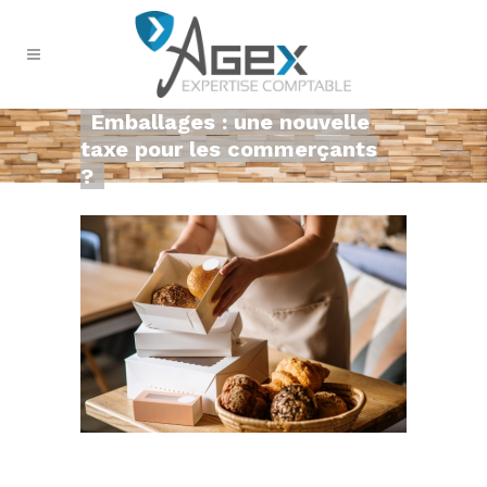
Emballages : une nouvelle
taxe pour les commerçants
?