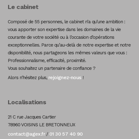
Le cabinet
Composé de 55 personnes, le cabinet n’a qu’une ambition :
vous apporter son expertise dans les domaines de la vie
courante de votre société ou à l’occasion d’opérations
exceptionnelles. Parce qu’au-delà de notre expertise et notre
disponibilité, nous partageons les mêmes valeurs que vous :
Professionnalisme, efficacité, proximité.
Vous souhaitez un partenaire de confiance ?
rejoignez-nous
Alors n’hésitez plus,
!
Localisations
21 C rue Jacques Cartier
78960 VOISINS LE BRETONNEUX
contact@agex.fr
01 30 57 40 90
/