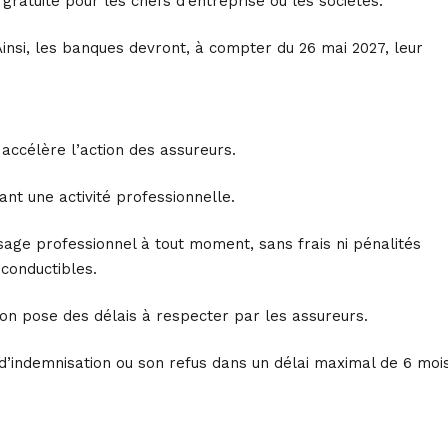
gratuite pour les chefs d’entreprise ou les sociétés.
Ainsi, les banques devront, à compter du 26 mai 2027, leur
 accélère l’action des assureurs.
ant une activité professionnelle.
sage professionnel à tout moment, sans frais ni pénalités
econductibles.
tion pose des délais à respecter par les assureurs.
d’indemnisation ou son refus dans un délai maximal de 6 moi