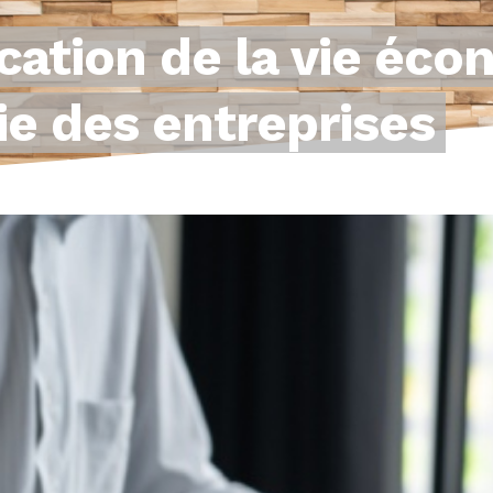
cation de la vie éco
ie des entreprises