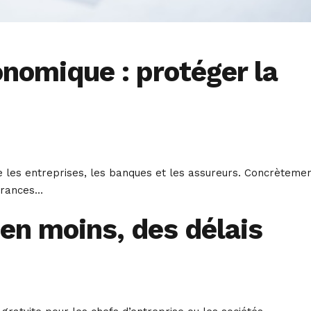
onomique : protéger la
re les entreprises, les banques et les assureurs. Concrètemen
surances…
 en moins, des délais