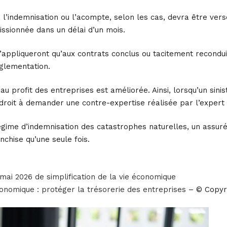
 l’indemnisation ou l’acompte, selon les cas, devra être vers
ssionnée dans un délai d’un mois.
 s’appliqueront qu’aux contrats conclus ou tacitement recondui
églementation.
u profit des entreprises est améliorée. Ainsi, lorsqu’un sinis
droit à demander une contre-expertise réalisée par l’expert 
égime d’indemnisation des catastrophes naturelles, un assuré 
nchise qu’une seule fois.
mai 2026 de simplification de la vie économique
économique : protéger la trésorerie des entreprises
– © Copyr