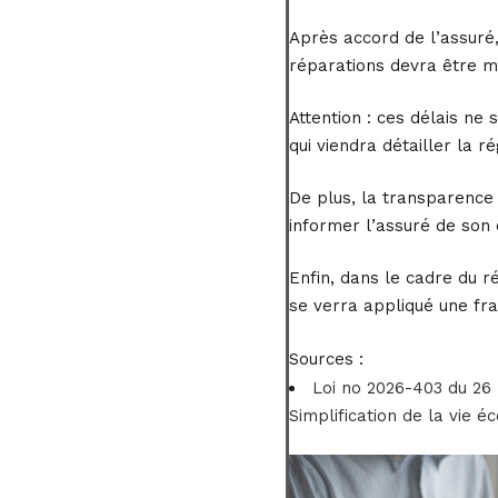
Après accord de l’assuré,
réparations devra être mi
Attention : ces délais ne
qui viendra détailler la r
De plus, la transparence a
informer l’assuré de son 
Enfin, dans le cadre du r
se verra appliqué une fra
Sources :
Loi no 2026-403 du 26 
Simplification de la vie 