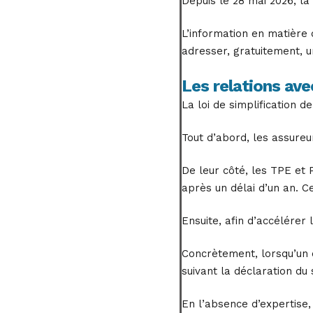
Depuis le 28 mai 2026, la
L’information en matière 
adresser, gratuitement, un
Les relations ave
La loi de simplification 
Tout d’abord, les assureu
De leur côté, les TPE et 
après un délai d’un an. C
Ensuite, afin d’accélérer
Concrètement, lorsqu’un 
suivant la déclaration du s
En l’absence d’expertise, 