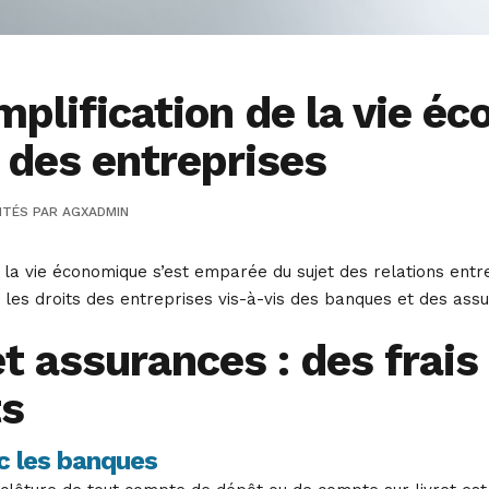
plification de la vie éc
 des entreprises
ITÉS
PAR
AGXADMIN
de la vie économique s’est emparée du sujet des relations ent
 les droits des entreprises vis-à-vis des banques et des as
 assurances : des frais
ts
ec les banques