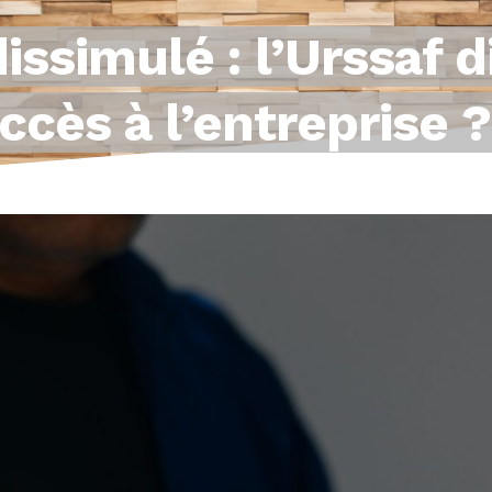
dissimulé : l’Urssaf 
accès à l’entreprise ?