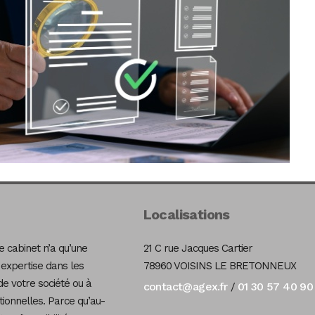
Localisations
 cabinet n’a qu’une
21 C rue Jacques Cartier
 expertise dans les
78960 VOISINS LE BRETONNEUX
de votre société ou à
contact@agex.fr
01 30 57 40 90
/
tionnelles. Parce qu’au-