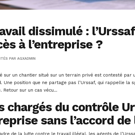
avail dissimulé : l’Urssa
cès à l’entreprise ?
ITÉS
PAR
AGXADMIN
ur un chantier situé sur un terrain privé est contesté par un
 Une position que ne partage pas l’Urssaf, qui rappelle la sp
lé. Retour sur un cas vécu…
s chargés du contrôle Ur
reprise sans l’accord de
dre de la lutte contre le travail illégal, les agents de l’Ur