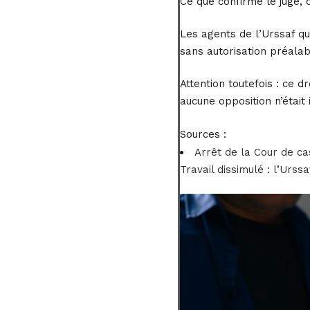
Ce que confirme le juge, q
Les agents de l’Urssaf qu
sans autorisation préala
Attention toutefois : ce 
aucune opposition n’était 
Sources :
Arrêt de la Cour de ca
Travail dissimulé : l’Urss