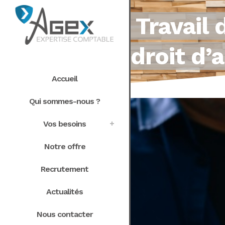
Travail 
droit d’
Accueil
Qui sommes-nous ?
Vos besoins
Notre offre
Recrutement
Actualités
Nous contacter