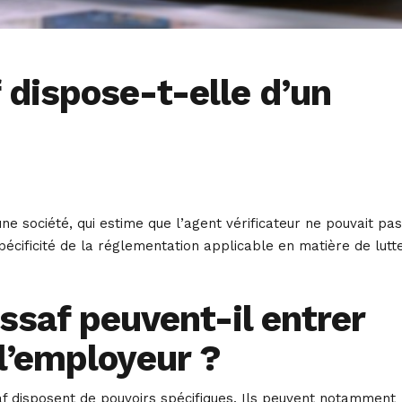
f dispose-t-elle d’un
e société, qui estime que l’agent vérificateur ne pouvait pas
écificité de la réglementation applicable en matière de lutt
ssaf peuvent-il entrer
 l’employeur ?
ssaf disposent de pouvoirs spécifiques. Ils peuvent notamment