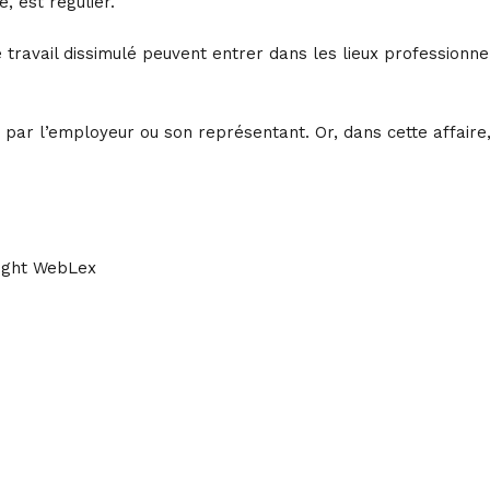
, est régulier.
 travail dissimulé peuvent entrer dans les lieux professionne
e par l’employeur ou son représentant. Or, dans cette affaire
ight WebLex