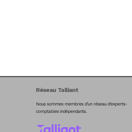
Réseau Talliant
Nous sommes membres d’un réseau d’experts-
comptables indépendants.