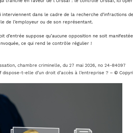
ui tranche en faveur de l’Urssaf : le contrôle Urssaf, ici opéré
i interviennent dans le cadre de la recherche d’infractions de
ble de l’employeur ou de son représentant.
droit d’entrée suppose qu’aucune opposition ne soit manifesté
invoquée, ce qui rend le contrôle régulier !
ssation, chambre criminelle, du 27 mai 2026, no 24-84097
af dispose-t-elle d’un droit d’accès à l’entreprise ?
– © Copyr