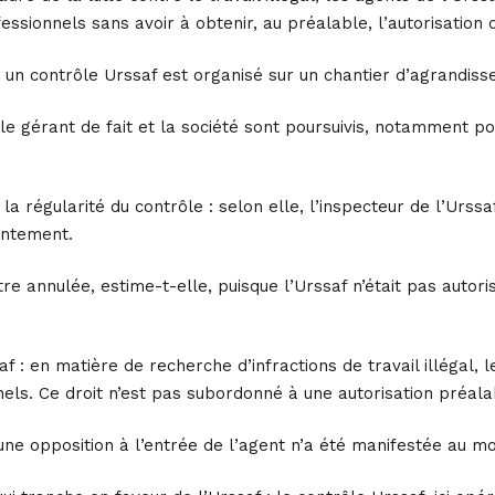
fessionnels sans avoir à obtenir, au préalable, l’autorisatio
 un contrôle Urssaf est organisé sur un chantier d’agrandiss
, le gérant de fait et la société sont poursuivis, notamment p
la régularité du contrôle : selon elle, l’inspecteur de l’Urss
entement.
re annulée, estime-t-elle, puisque l’Urssaf n’était pas autor
saf : en matière de recherche d’infractions de travail illégal
nels. Ce droit n’est pas subordonné à une autorisation préal
aucune opposition à l’entrée de l’agent n’a été manifestée au 