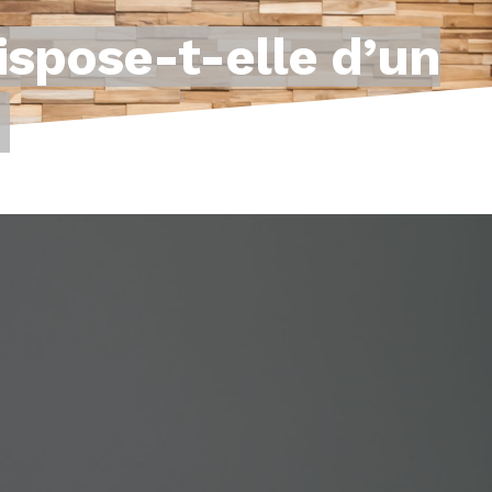
dispose-t-elle d’un