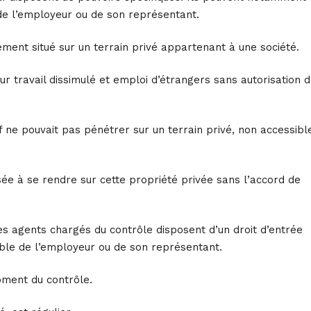
n de l’employeur ou de son représentant.
ement situé sur un terrain privé appartenant à une société.
our travail dissimulé et emploi d’étrangers sans autorisation 
af ne pouvait pas pénétrer sur un terrain privé, non accessibl
isée à se rendre sur cette propriété privée sans l’accord de
, les agents chargés du contrôle disposent d’un droit d’entrée
able de l’employeur ou de son représentant.
moment du contrôle.