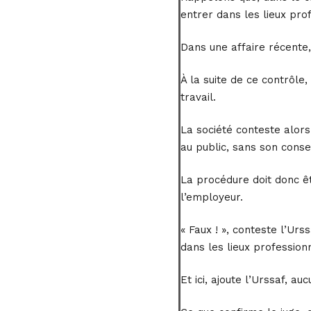
entrer dans les lieux pro
Dans une affaire récente,
À la suite de ce contrôle
travail.
La société conteste alors 
au public, sans son cons
La procédure doit donc êt
l’employeur.
« Faux ! », conteste l’Urs
dans les lieux profession
Et ici, ajoute l’Urssaf, 