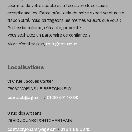
courante de votre société ou à l’occasion d’opérations
exceptionnelles. Parce qu’au-delà de notre expertise et notre
disponibilité, nous partageons les mêmes valeurs que vous :
Professionnalisme, efficacité, proximité.
Vous souhaitez un partenaire de confiance ?
rejoignez-nous
Alors n’hésitez plus,
!
Localisations
21 C rue Jacques Cartier
78960 VOISINS LE BRETONNEUX
contact@agex.fr
01 30 57 40 90
/
8 rue des Artisans
78760 JOUARS PONTCHARTRAIN
contact.jouars@agex.fr
01 34 89 52 15
/