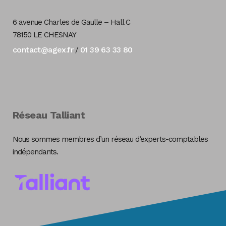
6 avenue Charles de Gaulle – Hall C
78150 LE CHESNAY
contact@agex.fr
01 39 63 33 80
/
Réseau Talliant
Nous sommes membres d’un réseau d’experts-comptables
indépendants.