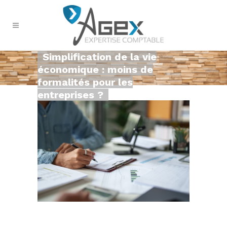
Simplification de la vie
économique : moins de
formalités pour les
entreprises ?