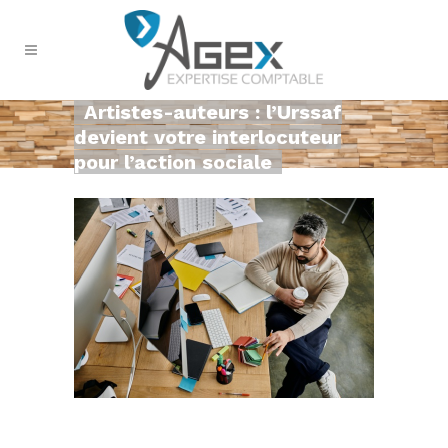
Artistes-auteurs : l’Urssaf
devient votre interlocuteur
pour l’action sociale