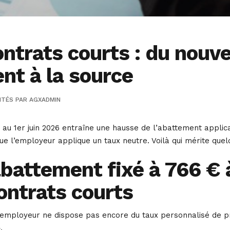
ntrats courts : du nouve
nt à la source
ITÉS
PAR
AGXADMIN
 au 1er juin 2026 entraîne une hausse de l’abattement applica
ue l’employeur applique un taux neutre. Voilà qui mérite que
abattement fixé à 766 € à
ontrats courts
employeur ne dispose pas encore du taux personnalisé de prél
.