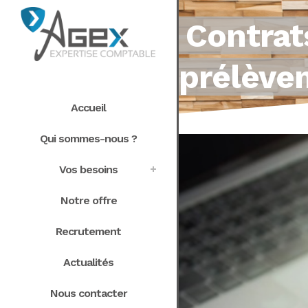
Contrat
prélève
Accueil
Qui sommes-nous ?
Vos besoins
Notre offre
Recrutement
Actualités
Nous contacter