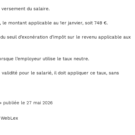
e versement du salaire.
, le montant applicable au 1er janvier, soit 748 €.
 du seuil d’exonération d’impôt sur le revenu applicable aux
rsque l’employeur utilise le taux neutre.
lidité pour le salarié, il doit appliquer ce taux, sans
 » publiée le 27 mai 2026
t WebLex