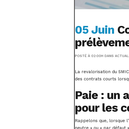
05 Juin
Co
prélèveme
POSTÉ À 02:00H
DANS
ACTUAL
La revalorisation du SMIC
des contrats courts lorsq
Paie : un 
pour les c
Rappelons que, lorsque l’
neutre » ou « par défaut »