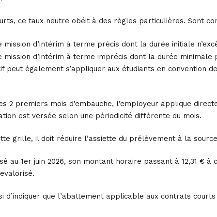
urts, ce taux neutre obéit à des règles particulières. Sont co
 mission d’intérim à terme précis dont la durée initiale n’exc
 mission d’intérim à terme imprécis dont la durée minimale p
tif peut également s’appliquer aux étudiants en convention de
s 2 premiers mois d’embauche, l’employeur applique directem
ation est versée selon une périodicité différente du mois.
tte grille, il doit réduire l’assiette du prélèvement à la so
isé au 1er juin 2026, son montant horaire passant à 12,31 € 
evalorisé.
si d’indiquer que l’abattement applicable aux contrats court