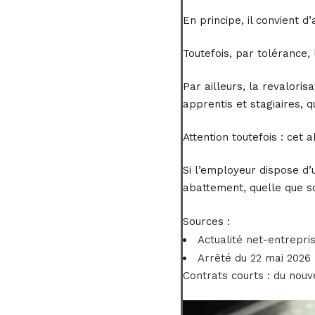
En principe, il convient 
Toutefois, par tolérance, 
Par ailleurs, la revalori
apprentis et stagiaires, q
Attention toutefois : cet 
Si l’employeur dispose d’
abattement, quelle que so
Sources :
Actualité net-entrepris
Arrêté du 22 mai 2026 
Contrats courts : du nou