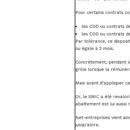
Pour certains contrats co
les CDD ou contrats de
les CDD ou contrats de
Par tolérance, ce disposi
ou égale à 2 mois.
Concrètement, pendant le
grille lorsque la rémunér
Mais avant d’appliquer ce
Or, le SMIC a été revalor
abattement est lui aussi r
Net-entreprises vient ain
jusqu’alors.