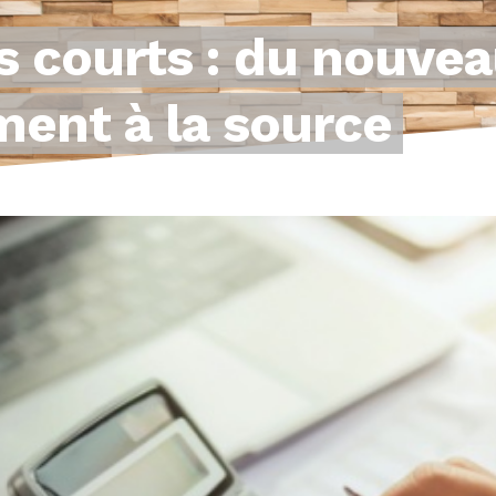
s courts : du nouvea
ment à la source