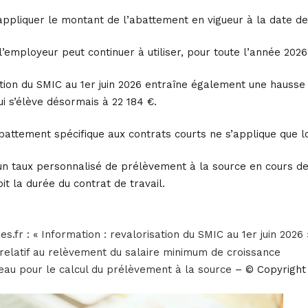
d’appliquer le montant de l’abattement en vigueur à la date d
l’employeur peut continuer à utiliser, pour toute l’année 2026
sation du SMIC au 1er juin 2026 entraîne également une hausse
ui s’élève désormais à 22 184 €.
abattement spécifique aux contrats courts ne s’applique que lo
un taux personnalisé de prélèvement à la source en cours de va
it la durée du contrat de travail.
es.fr : « Information : revalorisation du SMIC au 1er juin 2026
relatif au relèvement du salaire minimum de croissance
veau pour le calcul du prélèvement à la source
– © Copyrigh