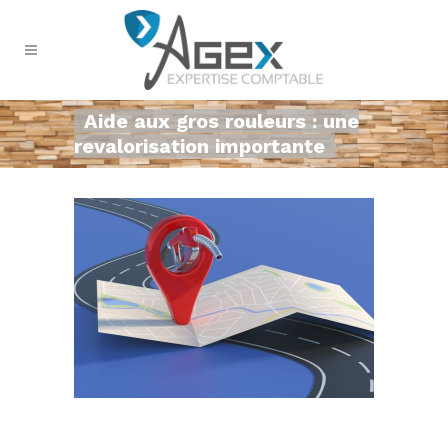
Aide aux gros rouleurs : une
revalorisation importante