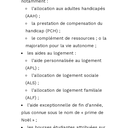
notamment :
l’allocation aux adultes handicapés
(AAH) ;
la prestation de compensation du
handicap (PCH) ;
le complément de ressources ; o la
majoration pour la vie autonome ;
les aides au logement :
l’aide personnalisée au logement
(APL) ;
l’allocation de logement sociale
(ALS) ;
l’allocation de logement familiale
(ALF) ;
l’aide exceptionnelle de fin d’année,
plus connue sous le nom de « prime de
Noël » ;
les bourses étudiantes attribuées sur