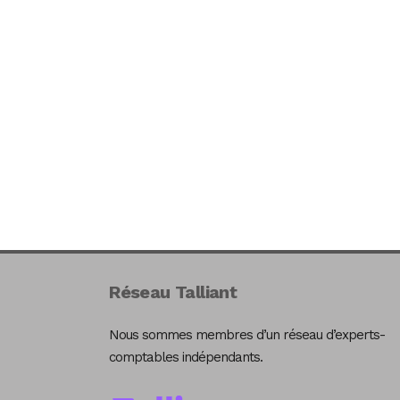
Réseau Talliant
Nous sommes membres d’un réseau d’experts-
comptables indépendants.