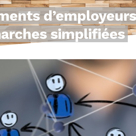
ents d’employeurs et
arches simplifiées