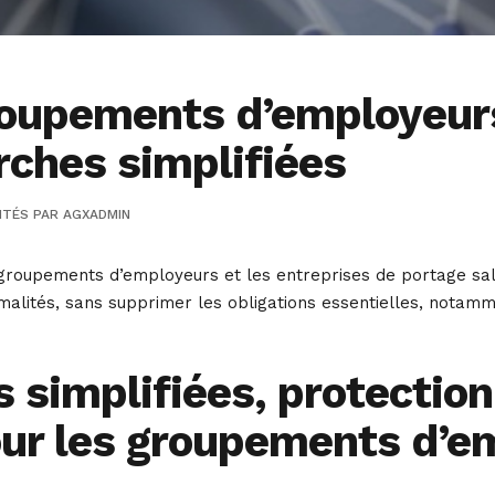
upements d’employeurs e
ches simplifiées
ITÉS
PAR
AGXADMIN
roupements d’employeurs et les entreprises de portage salari
formalités, sans supprimer les obligations essentielles, nota
 simplifiées, protection
ur les groupements d’em