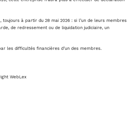
 toujours à partir du 28 mai 2026 : si l’un de leurs membres
de, de redressement ou de liquidation judiciaire, un
par les difficultés financières d’un des membres.
ight WebLex