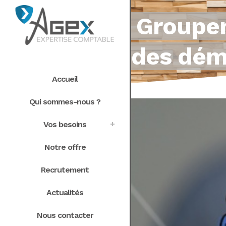
Groupem
des dém
Accueil
Qui sommes-nous ?
Vos besoins
Notre offre
Recrutement
Actualités
Nous contacter