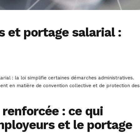
t portage salarial :
al : la loi simplifie certaines démarches administratives.
mment en matière de convention collective et de protection des
 renforcée : ce qui
ployeurs et le portage