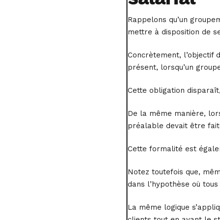
Rappelons qu’un groupeme
mettre à disposition de 
Concrètement, l’objectif
présent, lorsqu’un groupe
Cette obligation disparaî
De la même manière, lors
préalable devait être fa
Cette formalité est éga
Notez toutefois que, même
dans l’hypothèse où tous
La même logique s’appliq
clients tout en ayant le 