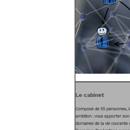
Le cabinet
Composé de 55 personnes, le
ambition : vous apporter son
domaines de la vie courante 