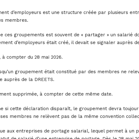
nt d’employeurs est une structure créée par plusieurs entr
ses membres.
 de ces groupements est souvent de « partager » un salarié 
ment d’employeurs était créé, il devait se signaler auprès de 
t, à compter du 28 mai 2026.
qu’un groupement était constitué par des membres ne releva
ite auprès de la DREETS.
lement supprimée, à compter de cette même date.
 si cette déclaration disparaît, le groupement devra toujours
 ses membres ne relèvent pas de la même convention collec
ue aux entreprises de portage salarial, lequel permet à un 
statut de salarié d’une entreprise de portage. Dès le 28 mai 2