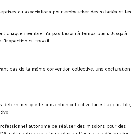
eprises ou associations pour embaucher des salariés et les
dont chaque membre n’a pas besoin à temps plein. Jusqu’à
l’inspection du travail.
nt pas de la même convention collective, une déclaration
 déterminer quelle convention collective lui est applicable,
tive.
professionnel autonome de réaliser des missions pour des
026, cette entreprise n’aura plus à effectuer de déclaration