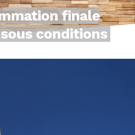
ommation finale
t sous conditions