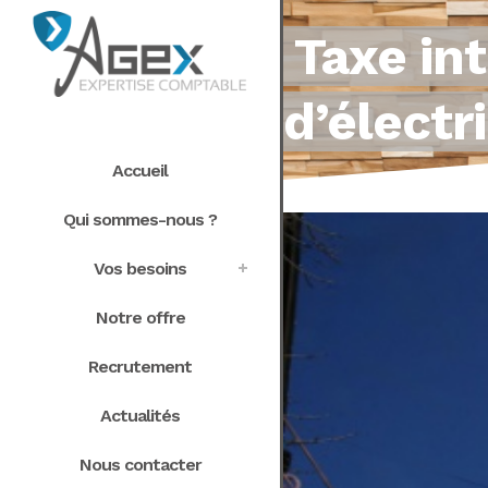
Taxe in
d’électr
Accueil
Qui sommes-nous ?
Vos besoins
Notre offre
Recrutement
Actualités
Nous contacter