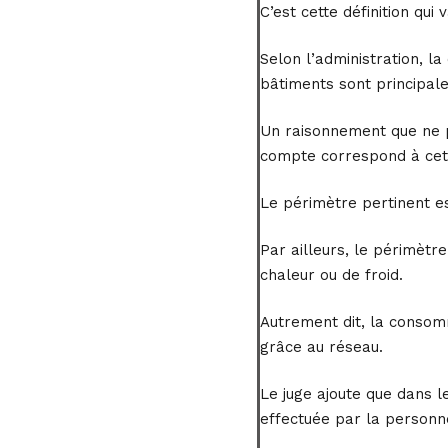
C’est cette définition qui
Selon l’administration, l
bâtiments sont principale
Un raisonnement que ne p
compte correspond à cet 
Le périmètre pertinent es
Par ailleurs, le périmètr
chaleur ou de froid.
Autrement dit, la consomm
grâce au réseau.
Le juge ajoute que dans l
effectuée par la personne