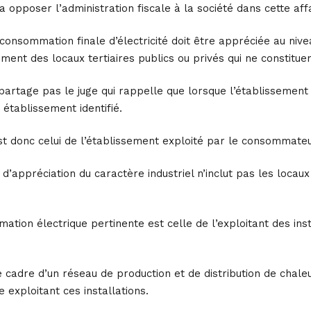
 va opposer l’administration fiscale à la société dans cette aff
a consommation finale d’électricité doit être appréciée au ni
ment des locaux tertiaires publics ou privés qui ne constituen
artage pas le juge qui rappelle que lorsque l’établissement 
établissement identifié.
t donc celui de l’établissement exploité par le consommateur 
e d’appréciation du caractère industriel n’inclut pas les loca
ation électrique pertinente est celle de l’exploitant des ins
e cadre d’un réseau de production et de distribution de chaleu
 exploitant ces installations.