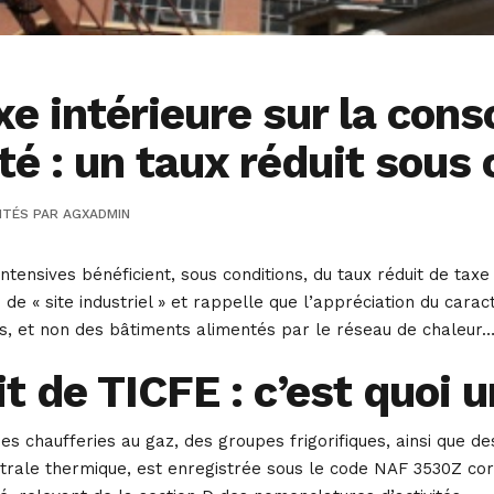
e intérieure sur la con
ité : un taux réduit sous
ITÉS
PAR
AGXADMIN
intensives bénéficient, sous conditions, du taux réduit de taxe
on de « site industriel » et rappelle que l’appréciation du carac
ons, et non des bâtiments alimentés par le réseau de chaleur
t de TICFE : c’est quoi u
des chaufferies au gaz, des groupes frigorifiques, ainsi que d
ntrale thermique, est enregistrée sous le code NAF 3530Z cor