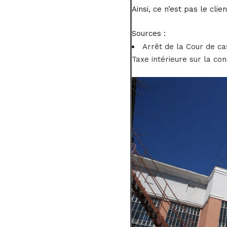
Ainsi, ce n’est pas le cli
Sources :
Arrêt de la Cour de c
Taxe intérieure sur la con