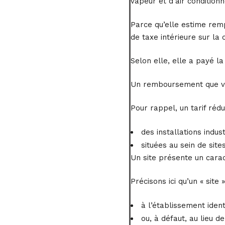
vapeur et d’air condition
Parce qu’elle estime remp
de taxe intérieure sur la
Selon elle, elle a payé la
Un remboursement que va 
Pour rappel, un tarif réd
des installations indust
situées au sein de site
Un site présente un carac
Précisons ici qu’un « site
à l’établissement iden
ou, à défaut, au lieu d