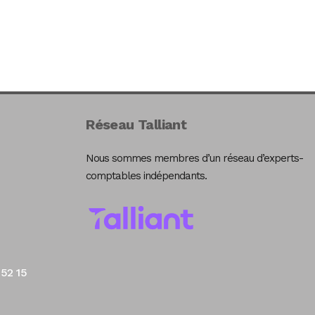
Réseau Talliant
Nous sommes membres d’un réseau d’experts-
comptables indépendants.
 52 15