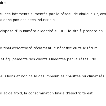
aire.
veau des bâtiments alimentés par le réseau de chaleur. Or, ces
t donc pas des sites industriels.
dispose d’un numéro d’identité au REE le site à prendre en
final d’électricité réclamant le bénéfice du taux réduit.
ux et équipements des clients alimentés par le réseau de
tallations et non celle des immeubles chauffés ou climatisés
r et de froid, la consommation finale d’électricité est