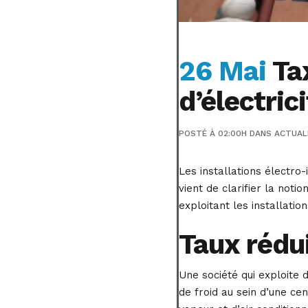
26 Mai
Tax
d’électric
POSTÉ À 02:00H
DANS
ACTUAL
Les installations électro-
vient de clarifier la noti
exploitant les installati
Taux rédui
Une société qui exploite 
de froid au sein d’une ce