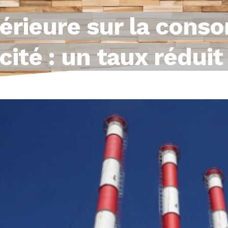
térieure sur la cons
icité : un taux rédui