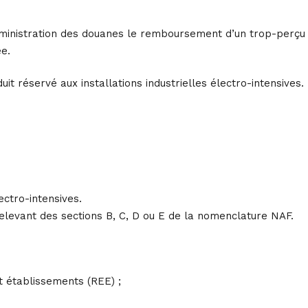
l’administration des douanes le remboursement d’un trop-perçu
ée.
duit réservé aux installations industrielles électro-intensives.
lectro-intensives.
 relevant des sections B, C, D ou E de la nomenclature NAF.
t établissements (REE) ;