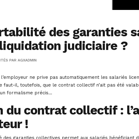
tabilité des garanties s
liquidation judiciaire ?
ITÉS
PAR
AGXADMIN
de l’employeur ne prive pas automatiquement les salariés licen
aut-il, toutefois, que le contrat collectif n’ait pas été valabl
r un formalisme précis…
n du contrat collectif : l
teur !
té des garanties collectives permet aux salariés bénéficiant