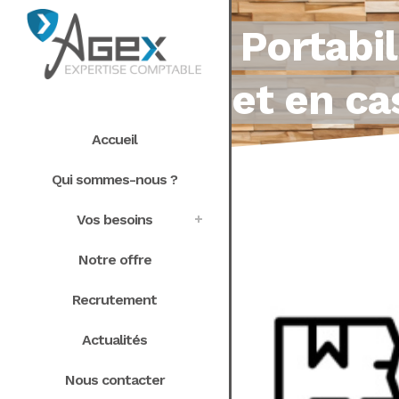
Portabil
et en ca
Accueil
Qui sommes-nous ?
Vos besoins
Notre offre
Recrutement
Actualités
Nous contacter