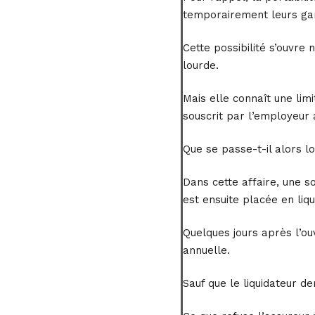
temporairement leurs gara
Cette possibilité s’ouvre
lourde.
Mais elle connaît une lim
souscrit par l’employeur 
Que se passe-t-il alors lor
Dans cette affaire, une s
est ensuite placée en liqui
Quelques jours après l’ouv
annuelle.
Sauf que le liquidateur d