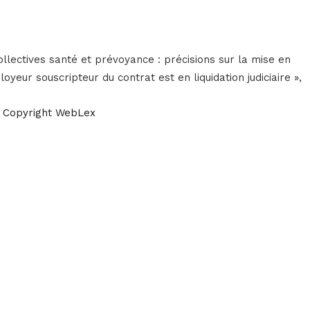
ollectives santé et prévoyance : précisions sur la mise en
oyeur souscripteur du contrat est en liquidation judiciaire »,
 Copyright WebLex