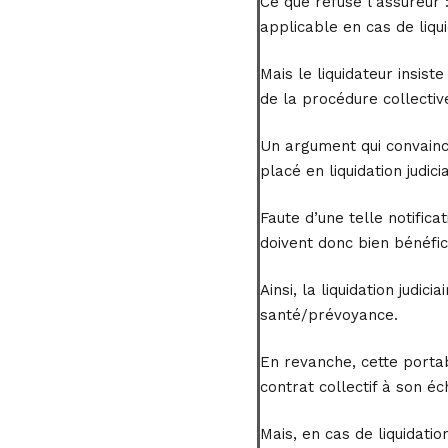
Ce que refuse l’assureur 
applicable en cas de liqui
Mais le liquidateur insist
de la procédure collectiv
Un argument qui convainc 
placé en liquidation judicia
Faute d’une telle notific
doivent donc bien bénéfici
Ainsi, la liquidation judic
santé/prévoyance.
En revanche, cette portabi
contrat collectif à son é
Mais, en cas de liquidation