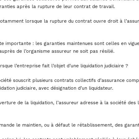
nties après la rupture de leur contrat de travail.
 notamment lorsque la rupture du contrat ouvre droit à l’ass
ite importante : les garanties maintenues sont celles en vigue
auprès de l’organisme assureur ne soit pas résilié.
sque l’entreprise fait l’objet d’une liquidation judiciaire ?
ociété souscrit plusieurs contrats collectifs d’assurance com
dation judiciaire, avec désignation d’un liquidateur.
erture de la liquidation, l’assureur adresse à la société des 
emande le maintien, ou à défaut le rétablissement, des garant