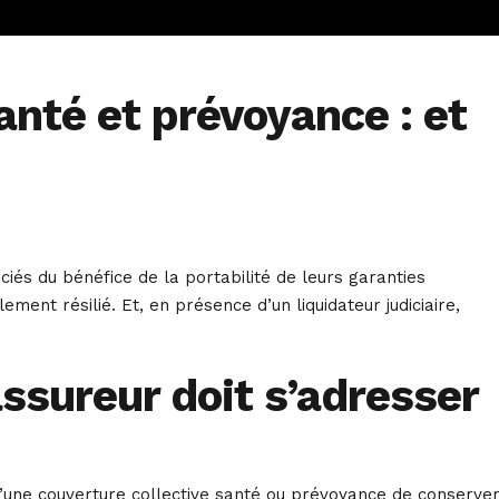
anté et prévoyance : et
ciés du bénéfice de la portabilité de leurs garanties
ement résilié. Et, en présence d’un liquidateur judiciaire,
’assureur doit s’adresser
 d’une couverture collective santé ou prévoyance de conserve