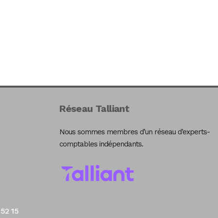
Réseau Talliant
Nous sommes membres d’un réseau d’experts-
comptables indépendants.
 52 15