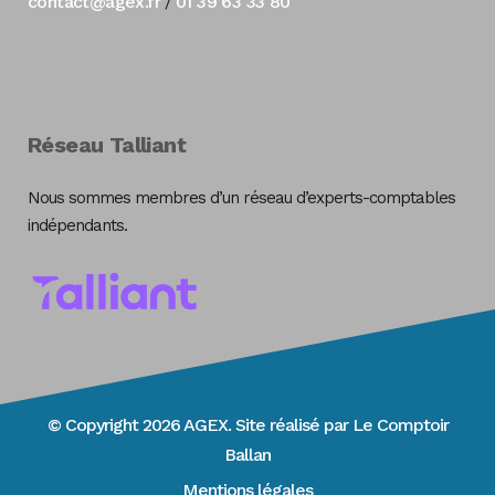
contact@agex.fr
01 39 63 33 80
/
Réseau Talliant
Nous sommes membres d’un réseau d’experts-comptables
indépendants.
© Copyright 2026 AGEX. Site réalisé par
Le Comptoir
Ballan
Mentions légales