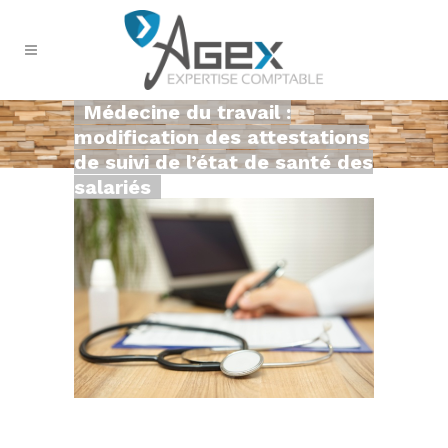
Médecine du travail :
modification des attestations
de suivi de l’état de santé des
salariés