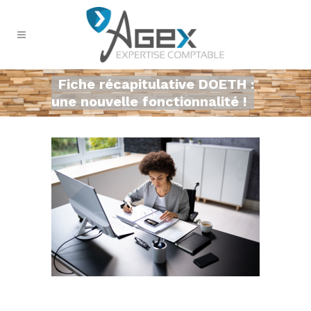
Fiche récapitulative DOETH :
une nouvelle fonctionnalité !