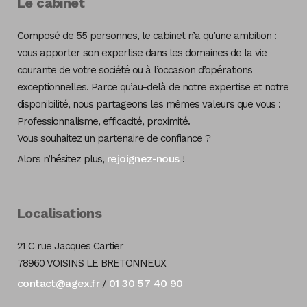
Le cabinet
Composé de 55 personnes, le cabinet n’a qu’une ambition :
vous apporter son expertise dans les domaines de la vie
courante de votre société ou à l’occasion d’opérations
exceptionnelles. Parce qu’au-delà de notre expertise et notre
disponibilité, nous partageons les mêmes valeurs que vous :
Professionnalisme, efficacité, proximité.
Vous souhaitez un partenaire de confiance ?
rejoignez-nous
Alors n’hésitez plus,
!
Localisations
21 C rue Jacques Cartier
78960 VOISINS LE BRETONNEUX
contact@agex.fr
01 30 57 40 90
/