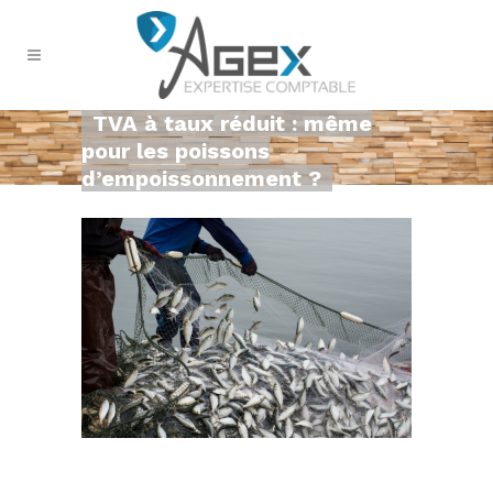
TVA à taux réduit : même
pour les poissons
d’empoissonnement ?