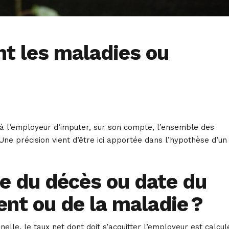
nt les maladies ou
e à l’employeur d’imputer, sur son compte, l’ensemble des
Une précision vient d’être ici apportée dans l’hypothèse d’un
te du décès ou date du
dent ou de la maladie ?
lle, le taux net dont doit s’acquitter l’employeur est calcul