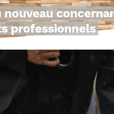
du nouveau concernan
s professionnels