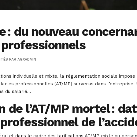
e : du nouveau concerna
 professionnels
ITÉS
PAR
AGXADMIN
ations individuelle et mixte, la réglementation sociale impos
aladies professionnelles (AT/MP) survenus dans l’entreprise. 
ès du salarié…
n de l’AT/MP mortel : da
professionnel de l’acci
al et dans le cadre des tarifications AT/MP mixte ou personne