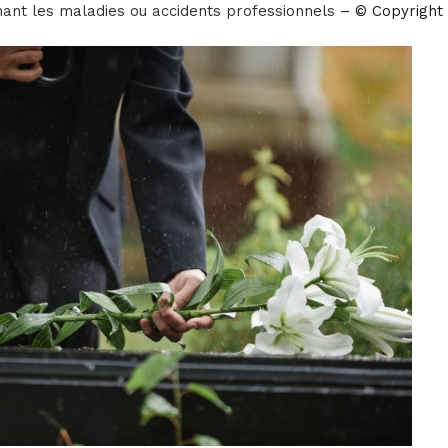
nant les maladies ou accidents professionnels
– © Copyright