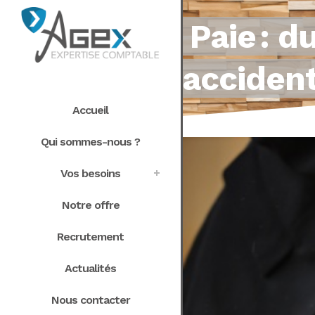
Paie : 
accident
Accueil
Qui sommes-nous ?
Vos besoins
Notre offre
Recrutement
Actualités
Nous contacter