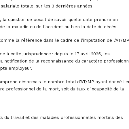
alariale totale, sur les 3 dernières années.
é, la question se posait de savoir quelle date prendre en
de la maladie ou de l’accident ou bien la date du décès.
 comme la référence dans le cadre de l’imputation de l’AT/MP
 à cette jurisprudence : depuis le 17 avril 2025, les
a notification de la reconnaissance du caractère professionn
mpte employeur.
P comprend désormais le nombre total d’AT/MP ayant donné lie
re professionnel de la mort, soit du taux d’incapacité de la
nts du travail et des maladies professionnelles mortels des