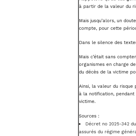
à partir de la valeur du 
Mais jusqu’alors, un dout
compte, pour cette périod
Dans le silence des texte
Mais c’était sans compter
organismes en charge de l
du décès de la victime p
Ainsi, la valeur du risqu
à la notification, pendant
victime.
Sources :
Décret no 2025-342 du 
assurés du régime général