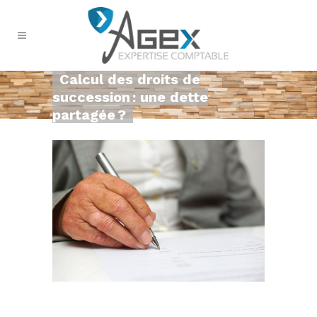
Calcul des droits de
succession : une dette
partagée ?