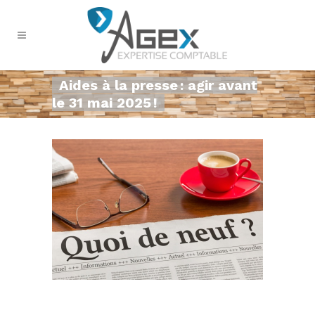
Aides à la presse : agir avant
le 31 mai 2025 !