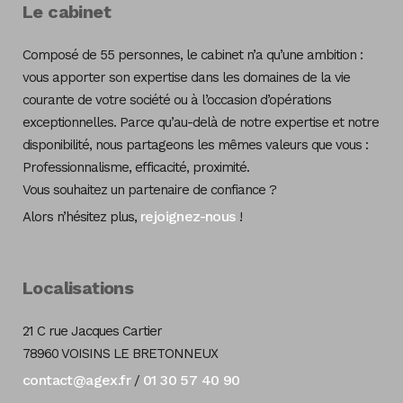
Le cabinet
Composé de 55 personnes, le cabinet n’a qu’une ambition :
vous apporter son expertise dans les domaines de la vie
courante de votre société ou à l’occasion d’opérations
exceptionnelles. Parce qu’au-delà de notre expertise et notre
disponibilité, nous partageons les mêmes valeurs que vous :
Professionnalisme, efficacité, proximité.
Vous souhaitez un partenaire de confiance ?
rejoignez-nous
Alors n’hésitez plus,
!
Localisations
21 C rue Jacques Cartier
78960 VOISINS LE BRETONNEUX
contact@agex.fr
01 30 57 40 90
/