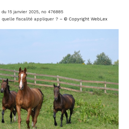
t du 15 janvier 2025, no 476885
quelle fiscalité appliquer ?
– © Copyright WebLex