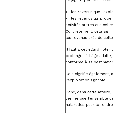
les revenus que l’expl
les revenus qui provie
activités autres que celle
Concrètement, cela signif
les revenus tirés de cett
Il faut à cet égard noter
prolonger à l’âge adulte,
conforme à sa destination
Cela signifie également, 
l’exploitation agricole.
Donc, dans cette affaire,
vérifier que l’ensemble d
naturelles pour le rendr