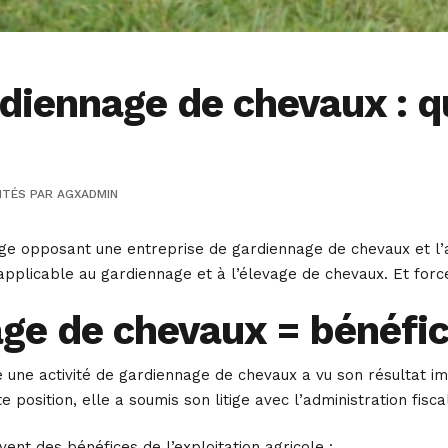
iennage de chevaux : qu
ITÉS
PAR
AGXADMIN
tige opposant une entreprise de gardiennage de chevaux et l’ad
 applicable au gardiennage et à l’élevage de chevaux. Et force
ge de chevaux = bénéfic
 une activité de gardiennage de chevaux a vu son résultat im
e position, elle a soumis son litige avec l’administration fisc
vent des bénéfices de l’exploitation agricole :