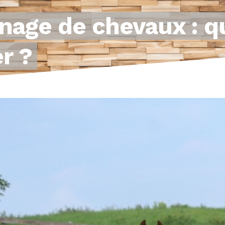
nage de chevaux : qu
r ?