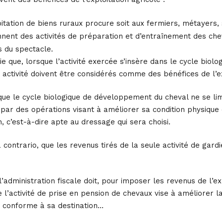
oitation de biens ruraux procure soit aux fermiers, métayers,
nnent des activités de préparation et d’entraînement des che
s du spectacle.
ie que, lorsque l’activité exercée s’insère dans le cycle biol
e activité doivent être considérés comme des bénéfices de l’ex
 que le cycle biologique de développement du cheval ne se li
 par des opérations visant à améliorer sa condition physique
, c’est-à-dire apte au dressage qui sera choisi.
a contrario, que les revenus tirés de la seule activité de ga
 l’administration fiscale doit, pour imposer les revenus de l’
e l’activité de prise en pension de chevaux vise à améliorer l
e conforme à sa destination…