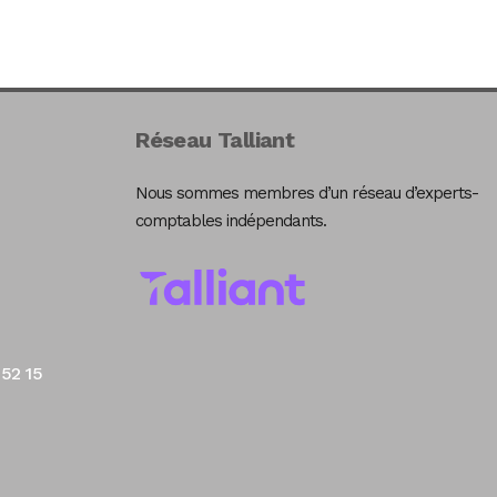
Réseau Talliant
Nous sommes membres d’un réseau d’experts-
comptables indépendants.
 52 15