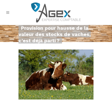
Provision pour hausse de la
valeur des stocks de vaches,
c’est déjà parti ?