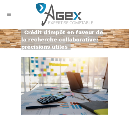
Crédit d’impôt en faveur de
la recherche collaborative :
précisions utiles