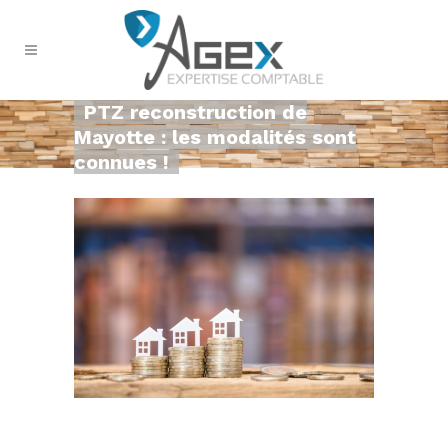
PTZ reconstruction de
Mayotte : les modalités sont
connues !