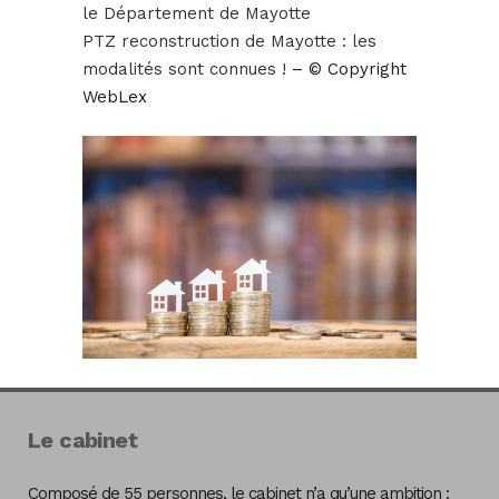
le Département de Mayotte
PTZ reconstruction de Mayotte : les
modalités sont connues !
– © Copyright
WebLex
Le cabinet
Composé de 55 personnes, le cabinet n’a qu’une ambition :