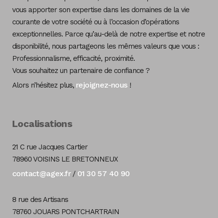
vous apporter son expertise dans les domaines de la vie
courante de votre société ou à l’occasion d’opérations
exceptionnelles. Parce qu’au-delà de notre expertise et notre
disponibilité, nous partageons les mêmes valeurs que vous :
Professionnalisme, efficacité, proximité.
Vous souhaitez un partenaire de confiance ?
rejoignez-nous
Alors n’hésitez plus,
!
Localisations
21 C rue Jacques Cartier
78960 VOISINS LE BRETONNEUX
contact@agex.fr
01 30 57 40 90
/
8 rue des Artisans
78760 JOUARS PONTCHARTRAIN