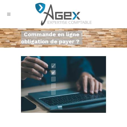
Commande en ligne :
obligation de payer ?