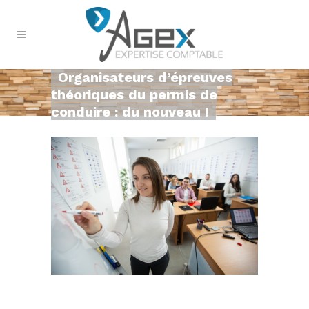
Organisateurs d’épreuves
théoriques du permis de
conduire : du nouveau !