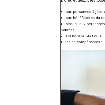
D’ores et déjà, il est tou
aux personnes âgées de
aux bénéficiaires du RS
ainsi qu’aux personnes 
Sources :
Loi no 2026-441 du 4 j
Blocs de compétences : l