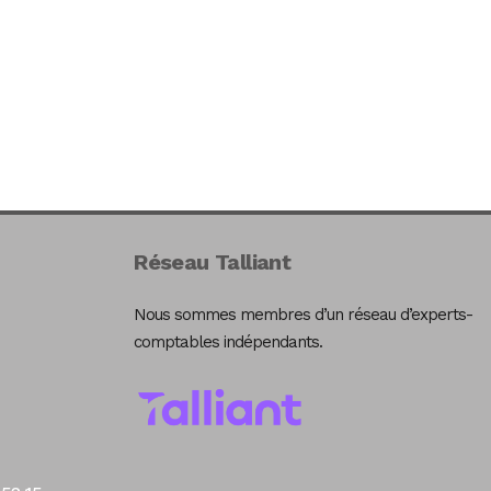
Réseau Talliant
Nous sommes membres d’un réseau d’experts-
comptables indépendants.