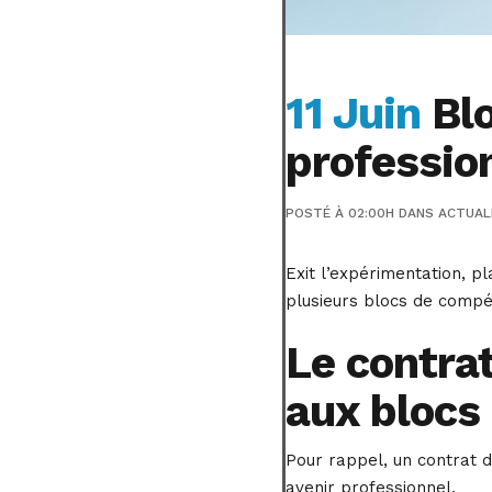
11 Juin
Blo
professio
POSTÉ À 02:00H
DANS
ACTUAL
Exit l’expérimentation, pl
plusieurs blocs de compé
Le contra
aux blocs
Pour rappel, un contrat d
avenir professionnel.