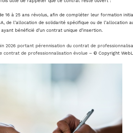
tefois utile de rappeler que ce contrat reste ouvert :
 16 à 25 ans révolus, afin de compléter leur formation initi
A, de l’allocation de solidarité spécifique ou de l’allocation 
ayant bénéficié d’un contrat unique d’insertion.
uin 2026 portant pérennisation du contrat de professionnalis
e contrat de professionnalisation évolue
– © Copyright Web