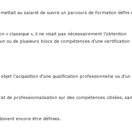
rmettait au salarié de suivre un parcours de formation défini 
n « classique », il ne visait pas nécessairement l’obtention
d’un ou de plusieurs blocs de compétences d’une certification
objet l’acquisition d’une qualification professionnelle ou d’un
rat de professionnalisation sur des compétences ciblées, sa
oivent encore être définies.