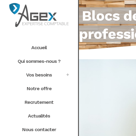
Blocs d
professi
Accueil
Qui sommes-nous ?
Vos besoins
Notre offre
Recrutement
Actualités
Nous contacter