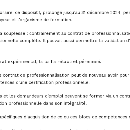
oraire, ce dispositif, prolongé jusqu’au 31 décembre 2024, pe
oyeur et l’organisme de formation.
sa souplesse : contrairement au contrat de professionnalisatio
ssionnelle complète. Il pouvait aussi permettre la validation 
at expérimental, la loi l’a rétabli et pérennisé.
 le contrat de professionnalisation peut de nouveau avoir pour 
ences d’une certification professionnelle.
iés et les demandeurs d’emploi peuvent se former via un cont
ation professionnelle dans son intégralité.
pécifiques d’acquisition de ce ou ces blocs de compétences d