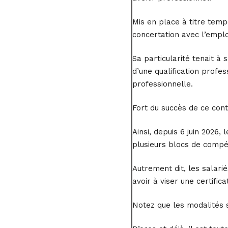
Mis en place à titre temp
concertation avec l’empl
Sa particularité tenait à 
d’une qualification profe
professionnelle.
Fort du succès de ce contr
Ainsi, depuis 6 juin 2026,
plusieurs blocs de compét
Autrement dit, les salar
avoir à viser une certific
Notez que les modalités s