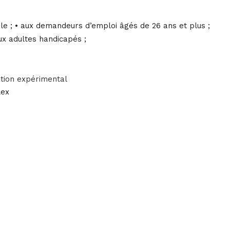
ale ; • aux demandeurs d’emploi âgés de 26 ans et plus ;
aux adultes handicapés ;
ation expérimental
Lex