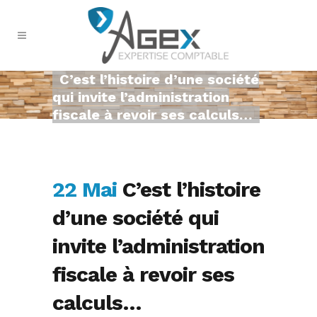
C’est l’histoire d’une société
qui invite l’administration
fiscale à revoir ses calculs…
22 Mai
C’est l’histoire
d’une société qui
invite l’administration
fiscale à revoir ses
calculs…