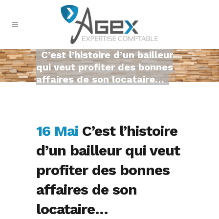
C’est l’histoire d’un bailleur
qui veut profiter des bonnes
affaires de son locataire…
16 Mai
C’est l’histoire
d’un bailleur qui veut
profiter des bonnes
affaires de son
locataire…