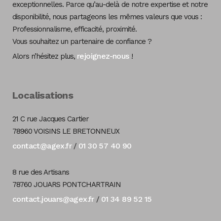
exceptionnelles. Parce qu’au-delà de notre expertise et notre
disponibilité, nous partageons les mêmes valeurs que vous :
Professionnalisme, efficacité, proximité.
Vous souhaitez un partenaire de confiance ?
rejoignez-nous
Alors n’hésitez plus,
!
Localisations
21 C rue Jacques Cartier
78960 VOISINS LE BRETONNEUX
contact@agex.fr
01 30 57 40 90
/
8 rue des Artisans
78760 JOUARS PONTCHARTRAIN
contact.jouars@agex.fr
01 34 89 52 15
/