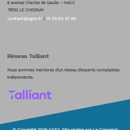
6 avenue Charles de Gaulle – Hall C
78150 LE CHESNAY
contact@agex.fr
01 39 63 33 80
/
Réseau Talliant
Nous sommes membres d’un réseau d’experts-comptables
indépendants.
© Copyright 2026 AGEX. Site réalisé par
Le Comptoir