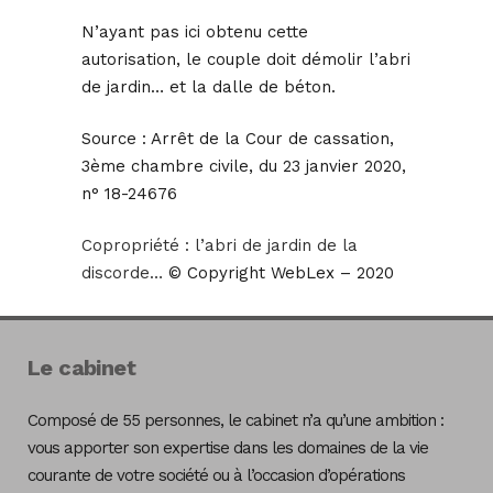
N’ayant pas ici obtenu cette
autorisation, le couple doit démolir l’abri
de jardin… et la dalle de béton.
Source :
Arrêt de la Cour de cassation,
3ème chambre civile, du 23 janvier 2020,
n° 18-24676
Copropriété : l’abri de jardin de la
discorde…
© Copyright WebLex – 2020
Le cabinet
Composé de 55 personnes, le cabinet n’a qu’une ambition :
vous apporter son expertise dans les domaines de la vie
courante de votre société ou à l’occasion d’opérations