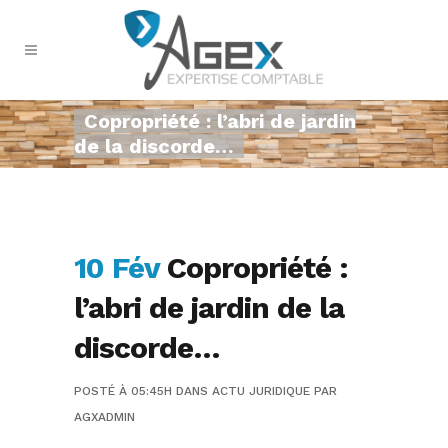
Copropriété : l’abri de jardin
de la discorde…
10 Fév
Copropriété :
l’abri de jardin de la
discorde…
POSTÉ À 05:45H
DANS
ACTU JURIDIQUE
PAR
AGXADMIN