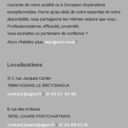
courante de votre société ou à l’occasion d’opérations
exceptionnelles. Parce qu’au-delà de notre expertise et notre
disponibilité, nous partageons les mêmes valeurs que vous :
Professionnalisme, efficacité, proximité.
Vous souhaitez un partenaire de confiance ?
rejoignez-nous
Alors n’hésitez plus,
!
Localisations
21 C rue Jacques Cartier
78960 VOISINS LE BRETONNEUX
contact@agex.fr
01 30 57 40 90
/
8 rue des Artisans
78760 JOUARS PONTCHARTRAIN
contact.jouars@agex.fr
01 34 89 52 15
/