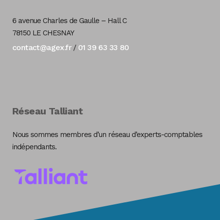
6 avenue Charles de Gaulle – Hall C
78150 LE CHESNAY
contact@agex.fr
01 39 63 33 80
/
Réseau Talliant
Nous sommes membres d’un réseau d’experts-comptables
indépendants.