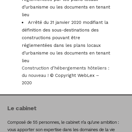
d’urbanisme ou les documents en tenant
lieu
Arrêté du 31 janvier 2020 modifiant la
définition des sous-destinations des
constructions pouvant être
réglementées dans les plans locaux
d’urbanisme ou les documents en tenant
lieu
Construction d’hébergements hôteliers :
du nouveau !
© Copyright WebLex –
2020
Le cabinet
Composé de 55 personnes, le cabinet n’a qu’une ambition :
vous apporter son expertise dans les domaines de la vie