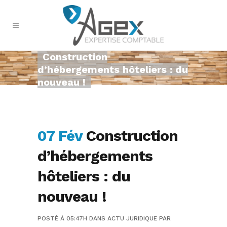
Construction
d’hébergements hôteliers : du
nouveau !
07 Fév
Construction
d’hébergements
hôteliers : du
nouveau !
POSTÉ À 05:47H
DANS
ACTU JURIDIQUE
PAR