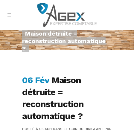
Maison détruite =
reconstruction automatique
?
06 Fév
Maison
détruite =
reconstruction
automatique ?
POSTÉ À 05:46H
DANS
LE COIN DU DIRIGEANT
PAR