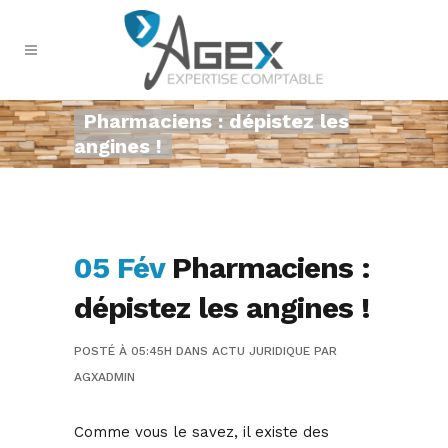
Pharmaciens : dépistez les
angines !
05 Fév
Pharmaciens :
dépistez les angines !
POSTÉ À 05:45H
DANS
ACTU JURIDIQUE
PAR
AGXADMIN
Comme vous le savez, il existe des