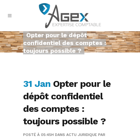
Opter pour le dépôt
confidentiel des comptes :
toujours possible ?
31 Jan
Opter pour le
dépôt confidentiel
des comptes :
toujours possible ?
POSTÉ À 05:45H
DANS
ACTU JURIDIQUE
PAR