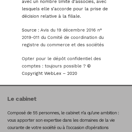
avec un nombre limité d’associés, avec
lesquels elle s’accorde pour la prise de
décision relative à la filiale.
Source :
Avis du 19 décembre 2016 n°
2019-011 du Comité de coordination du
registre du commerce et des sociétés
Opter pour le dépôt confidentiel des
comptes : toujours possible ?
©
Copyright WebLex – 2020
Le cabinet
Composé de 55 personnes, le cabinet n’a qu’une ambition :
vous apporter son expertise dans les domaines de la vie
courante de votre société ou à l’occasion d’opérations