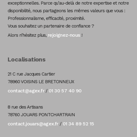
exceptionnelles. Parce qu’au-delà de notre expertise et notre
disponibilité, nous partageons les mêmes valeurs que vous :
Professionnalisme, efficacité, proximité.
Vous souhaitez un partenaire de confiance ?
rejoignez-nous
Alors n’hésitez plus,
!
Localisations
21 C rue Jacques Cartier
78960 VOISINS LE BRETONNEUX
contact@agex.fr
01 30 57 40 90
/
8 rue des Artisans
78760 JOUARS PONTCHARTRAIN
contact.jouars@agex.fr
01 34 89 52 15
/