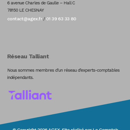
6 avenue Charles de Gaulle – Hall C
78150 LE CHESNAY
contact@agex.fr
01 39 63 33 80
/
Réseau Talliant
Nous sommes membres d’un réseau d’experts-comptables
indépendants.
© Copyright 2026 AGEX. Site réalisé par
Le Comptoir