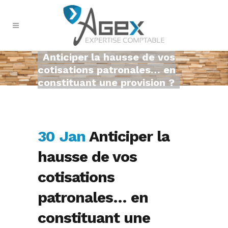
Anticiper la hausse de vos
cotisations patronales… en
constituant une provision ?
30 Jan
Anticiper la
hausse de vos
cotisations
patronales… en
constituant une