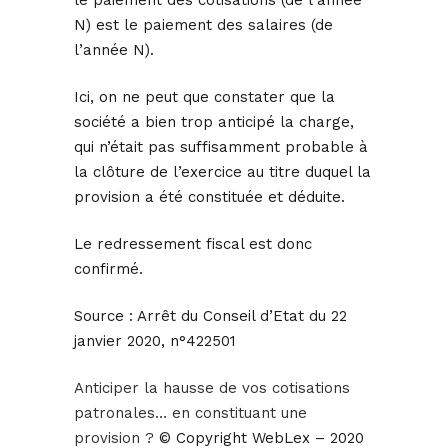
le paiement des cotisations (de l’année
N) est le paiement des salaires (de
l’année N).
Ici, on ne peut que constater que la
société a bien trop anticipé la charge,
qui n’était pas suffisamment probable à
la clôture de l’exercice au titre duquel la
provision a été constituée et déduite.
Le redressement fiscal est donc
confirmé.
Source :
Arrêt du Conseil d’Etat du 22
janvier 2020, n°422501
Anticiper la hausse de vos cotisations
patronales… en constituant une
provision ?
© Copyright WebLex – 2020