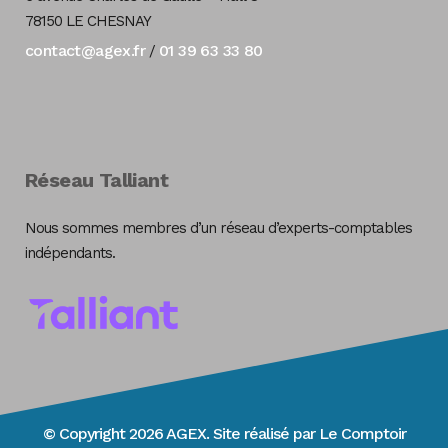
78150 LE CHESNAY
contact@agex.fr
01 39 63 33 80
/
Réseau Talliant
Nous sommes membres d’un réseau d’experts-comptables
indépendants.
© Copyright 2026 AGEX. Site réalisé par
Le Comptoir