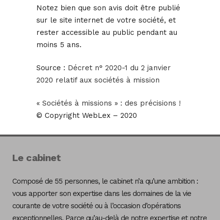
Notez bien que son avis doit être publié
sur le site internet de votre société, et
rester accessible au public pendant au
moins 5 ans.
Source :
Décret n° 2020-1 du 2 janvier
2020 relatif aux sociétés à mission
« Sociétés à missions » : des précisions !
© Copyright WebLex – 2020
Le cabinet
Composé de 55 personnes, le cabinet n’a qu’une ambition :
vous apporter son expertise dans les domaines de la vie
courante de votre société ou à l’occasion d’opérations
exceptionnelles. Parce qu’au-delà de notre expertise et notre