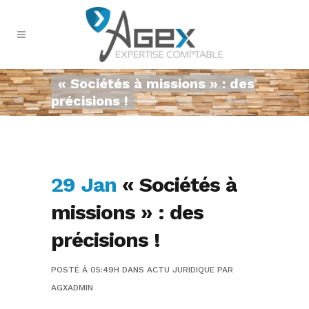
« Sociétés à missions » : des
précisions !
29 Jan
« Sociétés à
missions » : des
précisions !
POSTÉ À 05:49H
DANS
ACTU JURIDIQUE
PAR
AGXADMIN