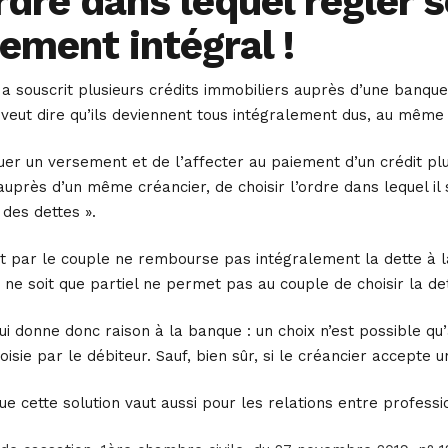
ordre dans lequel régler
ement intégral !
 a souscrit plusieurs crédits immobiliers auprès d’une banq
i veut dire qu’ils deviennent tous intégralement dus, au mêm
uer un versement et de l’affecter au paiement d’un crédit plut
auprès d’un même créancier, de choisir l’ordre dans lequel il 
des dettes ».
t par le couple ne rembourse pas intégralement la dette à la
 ne soit que partiel ne permet pas au couple de choisir la det
ui donne donc raison à la banque : un choix n’est possible q
oisie par le débiteur. Sauf, bien sûr, si le créancier accepte
ue cette solution vaut aussi pour les relations entre professi