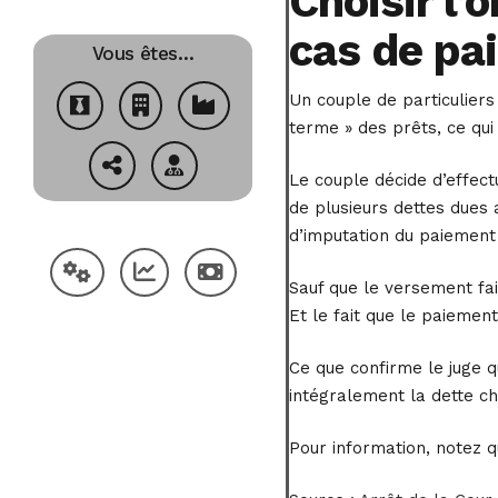
Choisir l’
cas de pai
Vous êtes…
Un couple de particuliers
terme » des prêts, ce qu
Le couple décide d’effect
de plusieurs dettes dues 
d’imputation du paiement 
Sauf que le versement fai
Et le fait que le paiement
Ce que confirme le juge q
intégralement la dette ch
Pour information, notez q