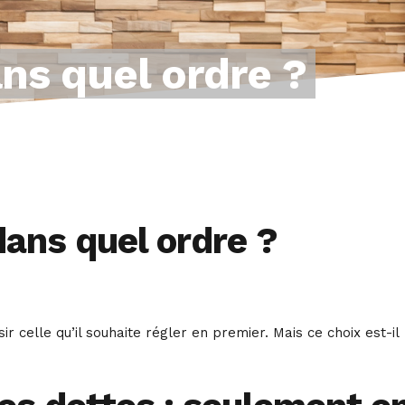
ans quel ordre ?
dans quel ordre ?
r celle qu’il souhaite régler en premier. Mais ce choix est-il