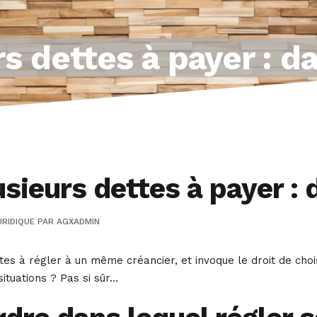
s dettes à payer : d
sieurs dettes à payer : 
RIDIQUE
PAR
AGXADMIN
es à régler à un même créancier, et invoque le droit de choisi
situations ? Pas si sûr…