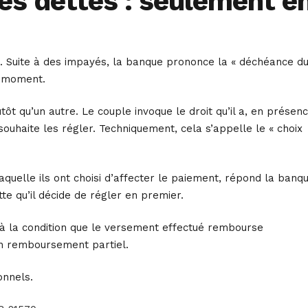
 ses dettes : seulement e
ue. Suite à des impayés, la banque prononce la « déchéance d
e moment.
ôt qu’un autre. Le couple invoque le droit qu’il a, en présen
souhaite les régler. Techniquement, cela s’appelle le « choix
quelle ils ont choisi d’affecter le paiement, répond la banqu
te qu’il décide de régler en premier.
u’à la condition que le versement effectué rembourse
 un remboursement partiel.
onnels.