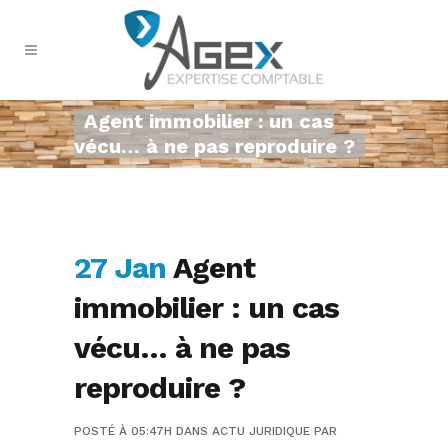
Agent immobilier : un cas
vécu… à ne pas reproduire ?
27 Jan
Agent
immobilier : un cas
vécu… à ne pas
reproduire ?
POSTÉ À 05:47H
DANS
ACTU JURIDIQUE
PAR