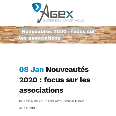
Nouveautés 2020 : focus sur
les associations
08 Jan
Nouveautés
2020 : focus sur les
associations
POSTÉ À 05:45H
DANS
ACTU FISCALE
PAR
AGXADMIN